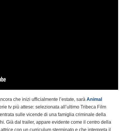
cora che inizi ufficialmente l’estate, sarà
Animal
rie tv più attese: selezionata all’ultimo Tribeca Film
entrata sulle vicende di una famiglia criminale della
schi. Già dal trailer, appare evidente come il centro della
ttrice con un curriculum sterminato e che interpreta il