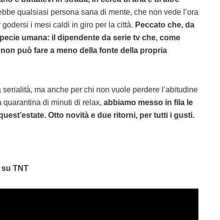
ebbe qualsiasi persona sana di mente, che non vede l’ora
godersi i mesi caldi in giro per la città.
Peccato che, da
pecie umana: il dipendente da serie tv che, come
, non può fare a meno della fonte della propria
la serialità, ma anche per chi non vuole perdere l’abitudine
 quarantina di minuti di relax,
abbiamo messo in fila le
st’estate. Otto novità e due ritorni, per tutti i gusti.
 su TNT