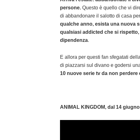
persone.
Questo è quello che vi dir
di abbandonare il salotto di casa per 
qualche anno, esista una nuova s
qualsiasi addicted che si rispetto
dipendenza
.
E allora per questi fan sfegatati del
di piazzarsi sul divano e godersi una
10 nuove serie tv da non perdere que
ANIMAL KINGDOM, dal 14 giugno