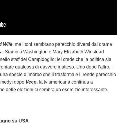
 Wife
, ma i toni sembrano parecchio diversi dal drama
 fa. Siamo a Washington e Mary Elizabeth Winstead
nello staff del Campidoglio: lei crede che la politica sia
ontare qualcosa di davvero inatteso. Uno dopo l’altro, i
una specie di morbo che li trasforma e li rende parecchio
 comedy: dopo
Veep
, la tv americana continua a
’anno delle elezioni ci sembra un esercizio interessante.
iugno su USA