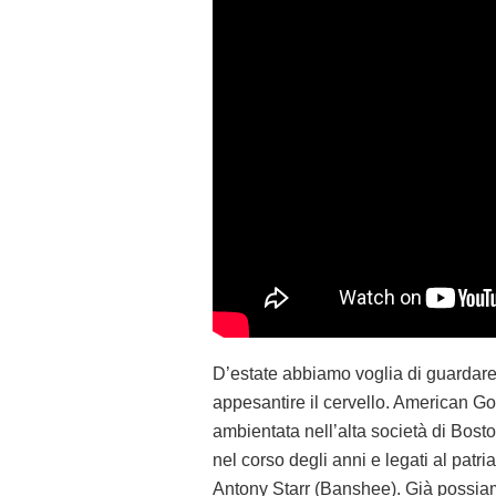
D’estate abbiamo voglia di guardar
appesantire il cervello. American Got
ambientata nell’alta società di Bosto
nel corso degli anni e legati al patr
Antony Starr (Banshee). Già possiamo 