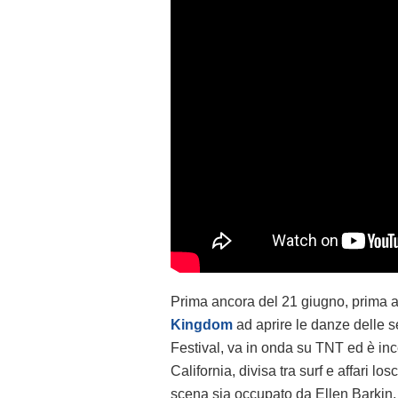
Prima ancora del 21 giugno, prima an
Kingdom
ad aprire le danze delle se
Festival, va in onda su TNT ed è inc
California, divisa tra surf e affari lo
scena sia occupato da Ellen Barkin, a