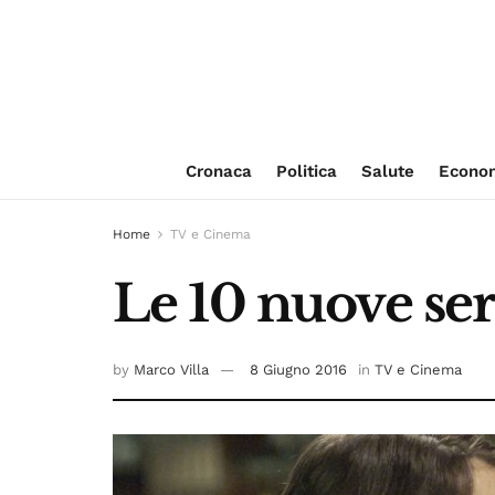
Cronaca
Politica
Salute
Econo
Home
TV e Cinema
Le 10 nuove ser
by
Marco Villa
8 Giugno 2016
in
TV e Cinema