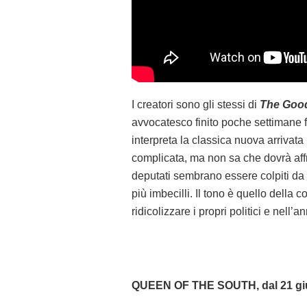
I creatori sono gli stessi di
The Good
avvocatesco finito poche settimane
interpreta la classica nuova arrivata 
complicata, ma non sa che dovrà affr
deputati sembrano essere colpiti da 
più imbecilli. Il tono è quello della
ridicolizzare i propri politici e nell
QUEEN OF THE SOUTH, dal 21 g