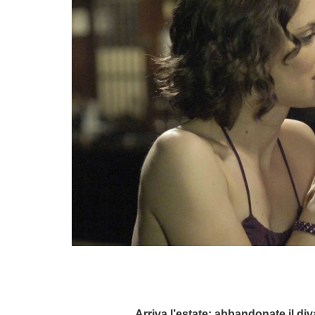
Arriva l’estate: abbandonate il diva