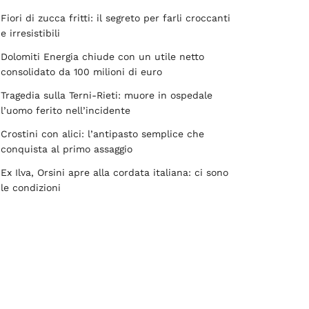
Fiori di zucca fritti: il segreto per farli croccanti
e irresistibili
Dolomiti Energia chiude con un utile netto
consolidato da 100 milioni di euro
Tragedia sulla Terni-Rieti: muore in ospedale
l’uomo ferito nell’incidente
Crostini con alici: l’antipasto semplice che
conquista al primo assaggio
Ex Ilva, Orsini apre alla cordata italiana: ci sono
le condizioni