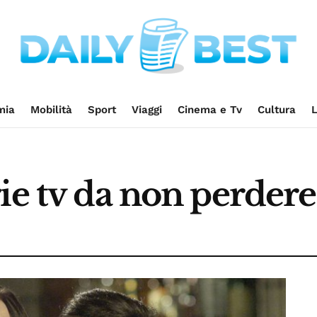
mia
Mobilità
Sport
Viaggi
Cinema e Tv
Cultura
L
ie tv da non perdere