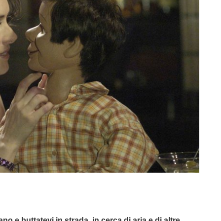
no e buttatevi in strada, in cerca di aria e di altre