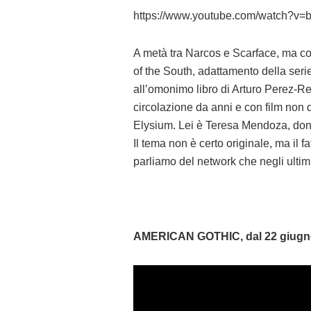
https://www.youtube.com/watch?v=
A metà tra Narcos e Scarface, ma co
of the South, adattamento della serie
all’omonimo libro di Arturo Perez-Re
circolazione da anni e con film non
Elysium. Lei è Teresa Mendoza, donn
Il tema non è certo originale, ma il 
parliamo del network che negli ultim
AMERICAN GOTHIC, dal 22 giug