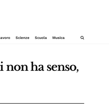
avoro
Scienze
Scuola
Musica
ti non ha senso,