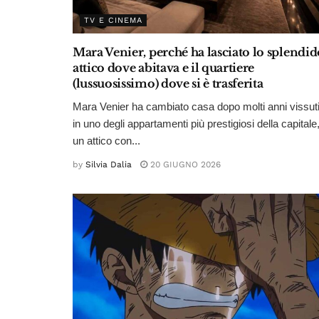
TV E CINEMA
Mara Venier, perché ha lasciato lo splendid
attico dove abitava e il quartiere
(lussuosissimo) dove si è trasferita
Mara Venier ha cambiato casa dopo molti anni vissut
in uno degli appartamenti più prestigiosi della capitale
un attico con...
by
Silvia Dalia
20 GIUGNO 2026