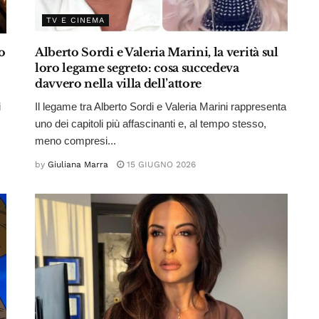
TV E CINEMA
o
Alberto Sordi e Valeria Marini, la verità sul
loro legame segreto: cosa succedeva
davvero nella villa dell’attore
i
Il legame tra Alberto Sordi e Valeria Marini rappresenta
,
uno dei capitoli più affascinanti e, al tempo stesso,
meno compresi...
by
Giuliana Marra
15 GIUGNO 2026