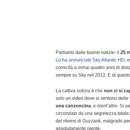
Partiamo dalle buone notizie: il
25 
Lo ha annunciato Sky Atlantic HD
, 
comicità a ormai quattro anni di dis
sempre su Sky nel 2012. E di questo
La cattiva notizia è che
non ci si ca
solo un video dove si sentono delle v
una canzoncina
, e nient’altro. Si 
circondato da una segretezza totale
del ritorno di Guzzanti, malgrado pe
assolutamente niente.