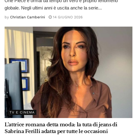
One Piece è ormai da tempo un vero e proprio fenomeno
globale. Negli ultimi anni è uscita anche la serie...
by
Christian Camberini
14 GIUGNO 2026
TV E CINEMA
L’attrice romana detta moda: la tuta di jeans di
Sabrina Ferilli adatta per tutte le occasioni