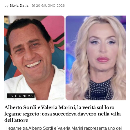
by
Silvia Dalia
20 GIUGNO 2026
TV E CINEMA
Alberto Sordi e Valeria Marini, la verità sul loro
legame segreto: cosa succedeva davvero nella villa
dell’attore
Il legame tra Alberto Sordi e Valeria Marini rappresenta uno dei