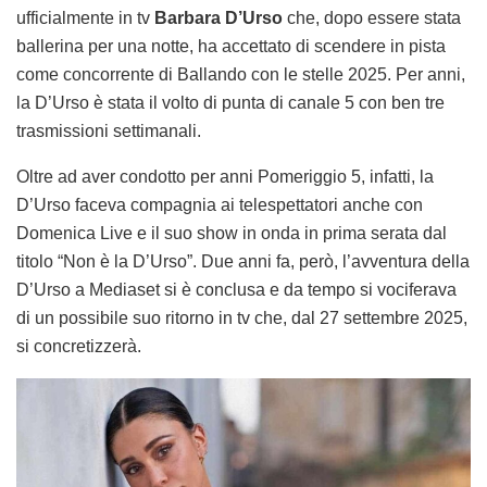
ufficialmente in tv
Barbara D’Urso
che, dopo essere stata
ballerina per una notte, ha accettato di scendere in pista
come concorrente di Ballando con le stelle 2025. Per anni,
la D’Urso è stata il volto di punta di canale 5 con ben tre
trasmissioni settimanali.
Oltre ad aver condotto per anni Pomeriggio 5, infatti, la
D’Urso faceva compagnia ai telespettatori anche con
Domenica Live e il suo show in onda in prima serata dal
titolo “Non è la D’Urso”. Due anni fa, però, l’avventura della
D’Urso a Mediaset si è conclusa e da tempo si vociferava
di un possibile suo ritorno in tv che, dal 27 settembre 2025,
si concretizzerà.