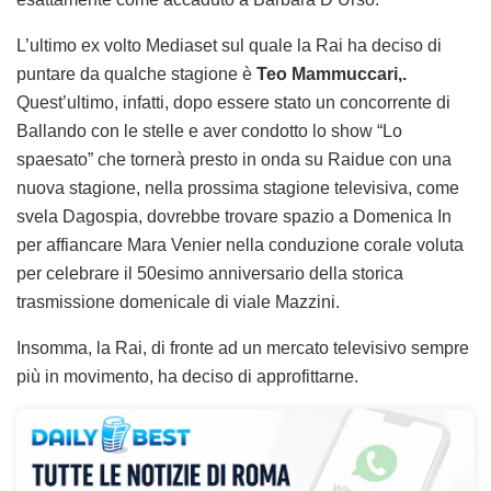
L’ultimo ex volto Mediaset sul quale la Rai ha deciso di
puntare da qualche stagione è
Teo Mammuccari,.
Quest’ultimo, infatti, dopo essere stato un concorrente di
Ballando con le stelle e aver condotto lo show “Lo
spaesato” che tornerà presto in onda su Raidue con una
nuova stagione, nella prossima stagione televisiva, come
svela Dagospia, dovrebbe trovare spazio a Domenica In
per affiancare Mara Venier nella conduzione corale voluta
per celebrare il 50esimo anniversario della storica
trasmissione domenicale di viale Mazzini.
Insomma, la Rai, di fronte ad un mercato televisivo sempre
più in movimento, ha deciso di approfittarne.