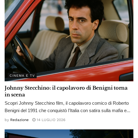
CINEMA E TV
Johnny Stecchino: il capolavoro di Benigni torna
in scena
Scopri Johnny Stecchino film, il capolavoro comico di Roberto
Benigni del 1991 che conquistò l'Italia con satira sulla mafia e...
by
Redazione
14 LUGLIO 2026