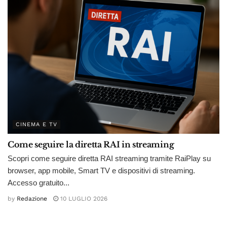
CINEMA E TV
Come seguire la diretta RAI in streaming
Scopri come seguire diretta RAI streaming tramite RaiPlay su
browser, app mobile, Smart TV e dispositivi di streaming.
Accesso gratuito...
by
Redazione
10 LUGLIO 2026