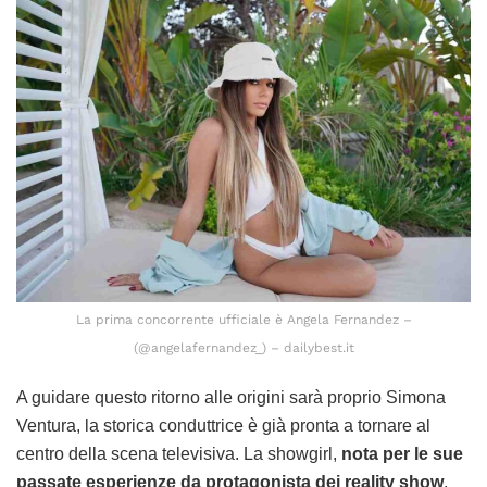
La prima concorrente ufficiale è Angela Fernandez –
(@angelafernandez_) – dailybest.it
A guidare questo ritorno alle origini sarà proprio Simona
Ventura, la storica conduttrice è già pronta a tornare al
centro della scena televisiva. La showgirl,
nota per le sue
passate esperienze da protagonista dei reality show
,