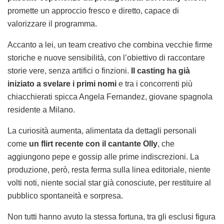
promette un approccio fresco e diretto, capace di
valorizzare il programma.
Accanto a lei, un team creativo che combina vecchie firme
storiche e nuove sensibilità, con l’obiettivo di raccontare
storie vere, senza artifici o finzioni.
Il casting ha già
iniziato a svelare i primi nomi
e tra i concorrenti più
chiacchierati spicca Angela Fernandez, giovane spagnola
residente a Milano.
La curiosità aumenta, alimentata da dettagli personali
come
un flirt recente con il cantante Olly
, che
aggiungono pepe e gossip alle prime indiscrezioni. La
produzione, però, resta ferma sulla linea editoriale, niente
volti noti, niente social star già conosciute, per restituire al
pubblico spontaneità e sorpresa.
Non tutti hanno avuto la stessa fortuna, tra gli esclusi figura