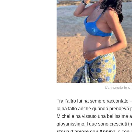
L’annuncio in di
Tra l’altro lui ha sempre raccontato –
lo ha fatto anche quando prendeva 
Michelle ha vissuto una bellissima a
giovanissimo. I due sono cresciuti i
storia d’amore con Annina
, e con 