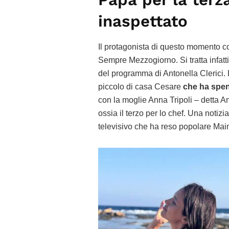
inaspettato
Il protagonista di questo momento così
Sempre Mezzogiorno. Si tratta infatti
del programma di Antonella Clerici. L
piccolo di casa Cesare
che ha spen
con la moglie Anna Tripoli – detta An
ossia il terzo per lo chef. Una notizia
televisivo che ha reso popolare Main