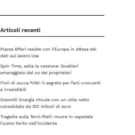
Articoli recenti
Piazza Affari resiste con l’Europa in attesa dei
dati sul lavoro Usa
Spin Time, salta la cessione: Gualtieri
amareggiato dal no dei proprietari
Fiori di zucca fritti: il segreto per farli croccanti
e irresistibili
Dolomiti Energia chiude con un utile netto
consolidato da 100 milioni di euro
Tragedia sulla Terni-Rieti: muore in ospedale
l’uomo ferito nell’incidente