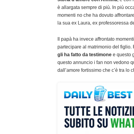
è allargata sempre di più. In più occa
momenti no che ha dovuto affrontare
la sua ex Laura, ex professoressa de L
Il papà ha invece affrontato momenti
partecipare al matrimonio del figlio.
gli ha fatto da testimone
e questo g
questo annuncio i fan non vedono qui
dall’amore fortissimo che c’è tra lo 