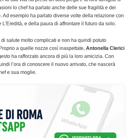
sioni lo chef ha parlato anche delle sue fragilità e dei
. Ad esempio ha parlato diverse volte della relazione con
’Eredità, e della paura di affrontare il futuro da solo.
 di salute molto complicati e non ha quindi potuto
 Proprio a quelle nozze così inaspettate,
Antonella Clerici
esto ha rafforzato ancora di più la loro amicizia. Con
ndi l’ora di conoscere il nuovo arrivato, che nascerà
chef e sua moglie.