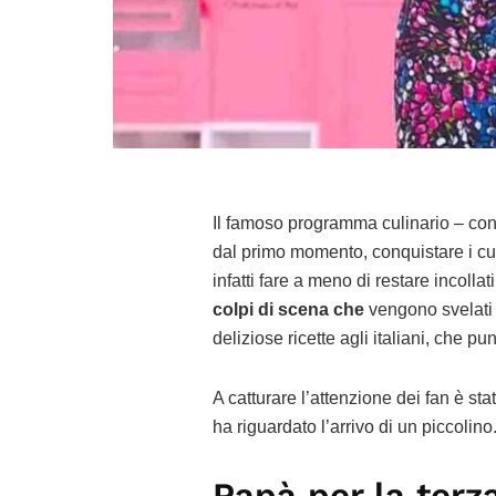
Il famoso programma culinario – con
dal primo momento, conquistare i cuor
infatti fare a meno di restare incollati
colpi di scena che
vengono svelati
deliziose ricette agli italiani, che 
A catturare l’attenzione dei fan è st
ha riguardato l’arrivo di un piccolino
Papà per la terza