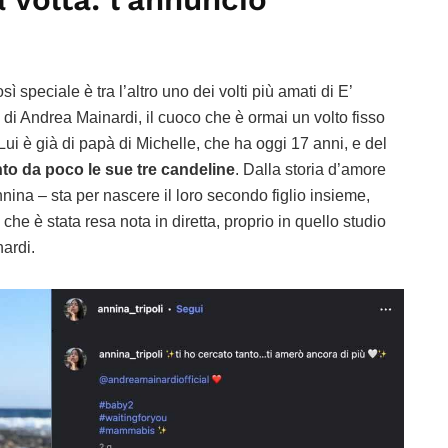
 speciale è tra l’altro uno dei volti più amati di E’
 di Andrea Mainardi, il cuoco che è ormai un volto fisso
ui è già di papà di Michelle, che ha oggi 17 anni, e del
to da poco le sue tre candeline
. Dalla storia d’amore
nina – sta per nascere il loro secondo figlio insieme,
 che è stata resa nota in diretta, proprio in quello studio
ardi.