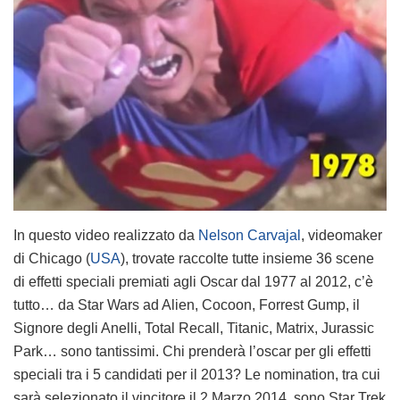
In questo video realizzato da
Nelson Carvajal
, videomaker
di Chicago (
USA
), trovate raccolte tutte insieme 36 scene
di effetti speciali premiati agli Oscar dal 1977 al 2012, c’è
tutto… da Star Wars ad Alien, Cocoon, Forrest Gump, il
Signore degli Anelli, Total Recall, Titanic, Matrix, Jurassic
Park… sono tantissimi. Chi prenderà l’oscar per gli effetti
speciali tra i 5 candidati per il 2013? Le nomination, tra cui
sarà selezionato il vincitore il 2 Marzo 2014, sono Star Trek