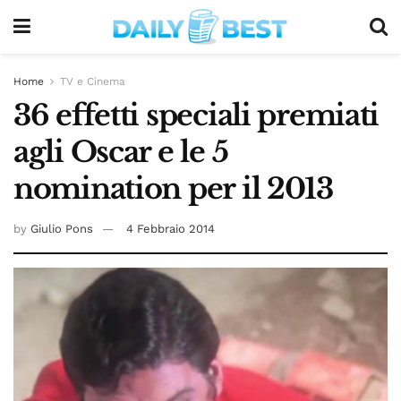
Home
TV e Cinema
36 effetti speciali premiati
agli Oscar e le 5
nomination per il 2013
by
Giulio Pons
4 Febbraio 2014