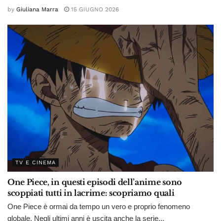
by
Giuliana Marra
15 GIUGNO 2026
TV E CINEMA
One Piece, in questi episodi dell’anime sono
scoppiati tutti in lacrime: scopriamo quali
One Piece è ormai da tempo un vero e proprio fenomeno
globale. Negli ultimi anni è uscita anche la serie...