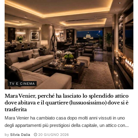
TV E CINEMA
Mara Venier, perché ha lasciato lo splendido attico
dove abitava e il quartiere (lussuosissimo) dove si è
trasferita
Mara Venier ha cambiato casa dopo molti anni vissuti in uno
degli appartamenti più prestigiosi della capitale, un attico con...
by
Silvia Dalia
20 GIUGNO 2026