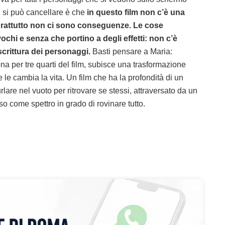
n si può cancellare è che
in questo film non c’è una
prattutto non ci sono conseguenze. Le cose
chi e senza che portino a degli effetti: non c’è
crittura dei personaggi.
Basti pensare a Maria:
 per tre quarti del film, subisce una trasformazione
 le cambia la vita. Un film che ha la profondità di un
rlare nel vuoto per ritrovare se stessi, attraversato da un
o come spettro in grado di rovinare tutto.