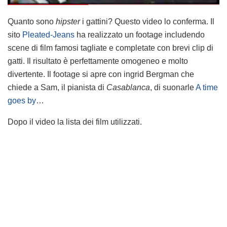
Quanto sono
hipster
i gattini? Questo video lo conferma. Il
sito
Pleated-Jeans
ha realizzato un footage includendo
scene di film famosi tagliate e completate con brevi clip di
gatti. Il risultato è perfettamente omogeneo e molto
divertente. Il footage si apre con ingrid Bergman che
chiede a Sam, il pianista di
Casablanca
, di suonarle
A time
goes by
…
Dopo il video la lista dei film utilizzati.