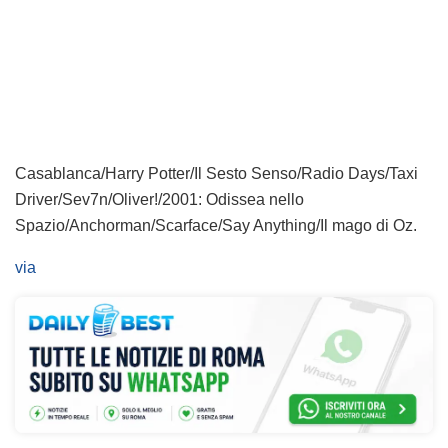
Casablanca/Harry Potter/Il Sesto Senso/Radio Days/Taxi
Driver/Sev7n/Oliver!/2001: Odissea nello
Spazio/Anchorman/Scarface/Say Anything/Il mago di Oz.
via