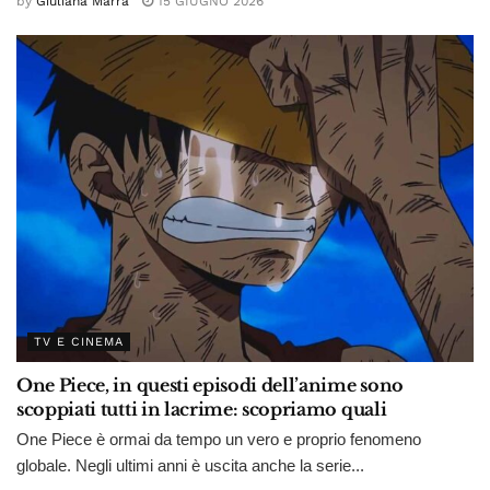
by
Giuliana Marra
15 GIUGNO 2026
TV E CINEMA
One Piece, in questi episodi dell’anime sono
scoppiati tutti in lacrime: scopriamo quali
One Piece è ormai da tempo un vero e proprio fenomeno
globale. Negli ultimi anni è uscita anche la serie...