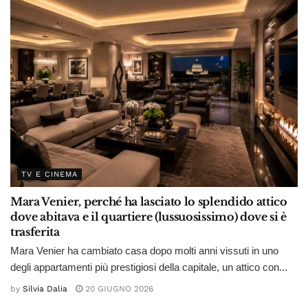
TV E CINEMA
Mara Venier, perché ha lasciato lo splendido attico
dove abitava e il quartiere (lussuosissimo) dove si è
trasferita
Mara Venier ha cambiato casa dopo molti anni vissuti in uno
degli appartamenti più prestigiosi della capitale, un attico con...
by
Silvia Dalia
20 GIUGNO 2026