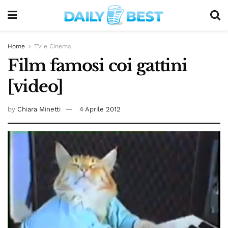
Home
TV e Cinema
Film famosi coi gattini
[video]
by
Chiara Minetti
4 Aprile 2012