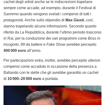
cachet degli artisti anche se le indiscrezioni trapelano
sempre come accade, ad esempio, durante il Festival di
Sanremo quando vengono svelati i compensi di tutti i
protagonisti. Anche sullo stipendio di
Max Giusti
, così,
stanno trapelando alcune informazioni. Secondo quanto
riferito da La Repubblica, durante l’ultimo periodo trascorso
in Rai, per la conduzione dei vari programmi come
Boss in
incognito
,
99 da battere
e
Fake Show
avrebbe percepito
400 000 euro
all’anno.
Per partecipazioni extra, inoltre, avrebbe percepito ulteriori
compensi come accaduto in occasione della presenza a
Ballando con le stelle che gli avrebbe garantito un cachet
di
10 000–20 000 euro
a puntata.