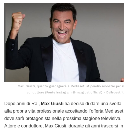
Maxi Giusti, quanto guadagnerà a Mediaset: stipendio monstre per il
conduttore (Fonte Instagram @maxgiustiofficial) - Dailybest.it
Dopo anni di Rai,
Max Giusti
ha deciso di dare una svolta
alla propria vita professionale accettando l’offerta Mediaset
dove sarà protagonista nella prossima stagione televisiva.
Attore e conduttore, Max Giusti, durante gli anni trascorsi in