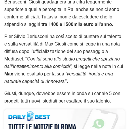
Berlusconi, Giusti guadagnerà una cifra leggermente
superiore a quella percepita in Rai anche se non ci sono
conferme ufficiali. Tuttavia, non è da escludere che lo
stipendio si aggiri
tra i 400 e i 500mila euro all’anno.
Pier Silvio Berlusconi ha così scelto di puntare sul talento
e sulla versatilità di Max Giusti come si legge in una nota
diffusa dopo l’ufficializzazione del suo passaggio a
Mediaset. “
Con lui sono allo studio progetti che spaziano
dall’intrattenimento alla comicità”,
si legge nella nota in cui
Max
viene esaltato per la sua
“versatilità, ironia e una
naturale capacità di rinnovarsi”.
Giusti, dunque, dovrebbe essere in onda su canale 5 con
progetti tutti nuovi, studiati per esaltare il suo talento.