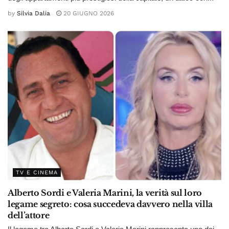
by
Silvia Dalia
20 GIUGNO 2026
TV E CINEMA
Alberto Sordi e Valeria Marini, la verità sul loro
legame segreto: cosa succedeva davvero nella villa
dell’attore