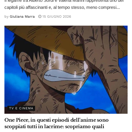
Il legame tra Alberto Sordi e Valeria Marini rappresenta uno dei
capitoli più affascinanti e, al tempo stesso, meno compresi...
by
Giuliana Marra
15 GIUGNO 2026
TV E CINEMA
One Piece, in questi episodi dell’anime sono
scoppiati tutti in lacrime: scopriamo quali