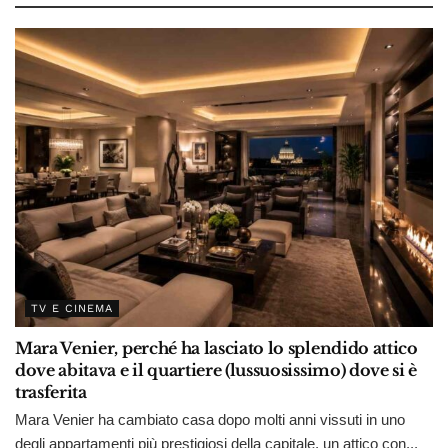
TV E CINEMA
Mara Venier, perché ha lasciato lo splendido attico
dove abitava e il quartiere (lussuosissimo) dove si è
trasferita
Mara Venier ha cambiato casa dopo molti anni vissuti in uno
degli appartamenti più prestigiosi della capitale, un attico con...