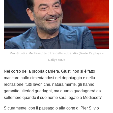
Max Giusti a Mediaset: le cifre dello stipendio (Fonte Raiplay) –
Dailybest.it
Nel corso della propria carriera, Giusti non si è fatto
mancare nullo cimentandosi nel doppiaggio e nella
recitazione, tutti lavori che, naturalmente, gli hanno
garantito ulteriori guadagni, ma quanto guadagnerà da
settembre quando il suo nome sarà legato a Mediaset?
Sicuramente, con il passaggio alla corte di Pier Silvio