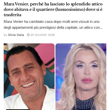
Mara Venier, perché ha lasciato lo splendido attico
dove abitava e il quartiere (lussuosissimo) dove si è
trasferita
Mara Venier ha cambiato casa dopo molti anni vissuti in uno
degli appartamenti più prestigiosi della capitale, un attico con...
by
Silvia Dalia
20 GIUGNO 2026