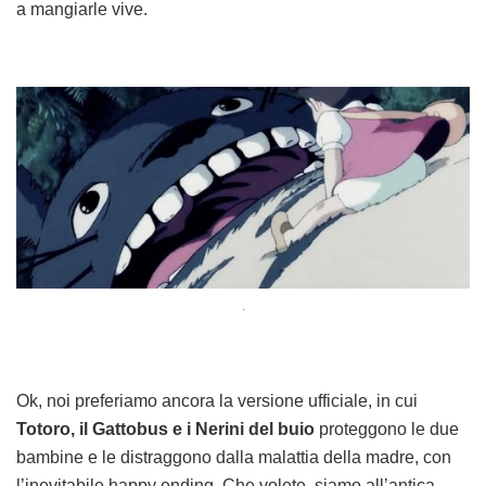
a mangiarle vive.
.
Ok, noi preferiamo ancora la versione ufficiale, in cui
Totoro, il Gattobus e i Nerini del buio
proteggono le due
bambine e le distraggono dalla malattia della madre, con
l’inevitabile happy ending. Che volete, siamo all’antica,