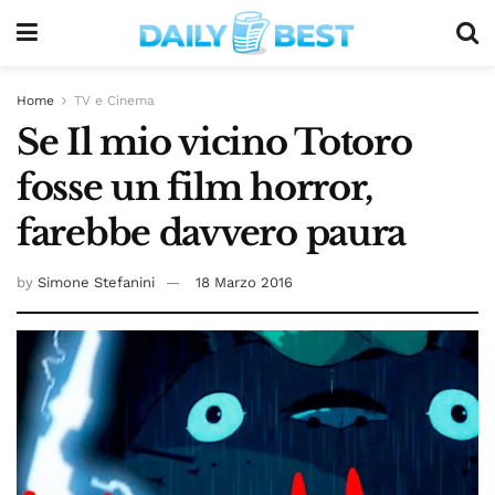
Home
TV e Cinema
Se Il mio vicino Totoro
fosse un film horror,
farebbe davvero paura
by
Simone Stefanini
18 Marzo 2016