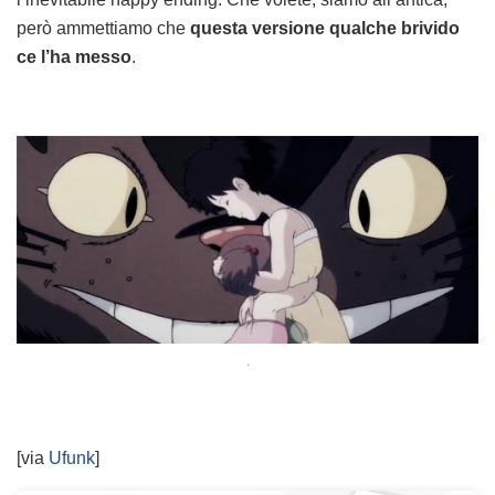
però ammettiamo che
questa versione qualche brivido
ce l’ha messo
.
.
[via
Ufunk
]