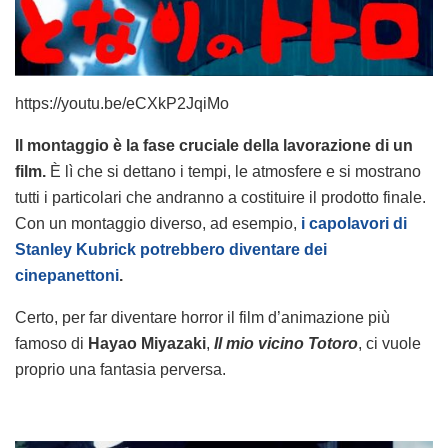
https://youtu.be/eCXkP2JqiMo
Il montaggio è la fase cruciale della lavorazione di un
film.
È lì che si dettano i tempi, le atmosfere e si mostrano
tutti i particolari che andranno a costituire il prodotto finale.
Con un montaggio diverso, ad esempio,
i capolavori di
Stanley Kubrick potrebbero diventare dei
cinepanettoni
.
Certo, per far diventare horror il film d’animazione più
famoso di
Hayao Miyazaki
,
Il mio vicino Totoro
, ci vuole
proprio una fantasia perversa.