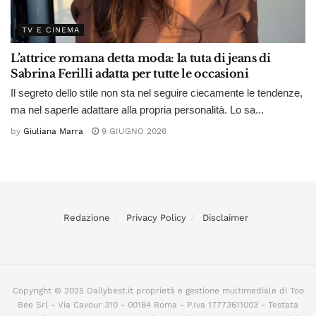
TV E CINEMA
L’attrice romana detta moda: la tuta di jeans di
Sabrina Ferilli adatta per tutte le occasioni
Il segreto dello stile non sta nel seguire ciecamente le tendenze,
ma nel saperle adattare alla propria personalità. Lo sa...
by
Giuliana Marra
9 GIUGNO 2026
Redazione
Privacy Policy
Disclaimer
Copyright © 2025 Dailybest.it proprietà e gestione multimediale di Too
Bee Srl - Via Cavour 310 - 00184 Roma - P.Iva 17773611003 - Testata