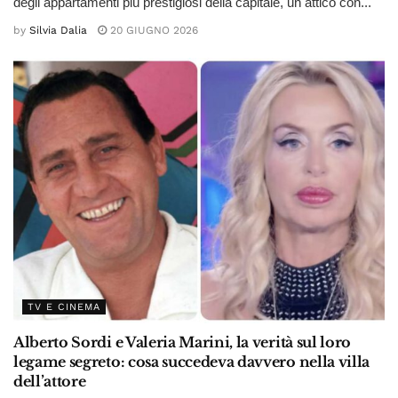
degli appartamenti più prestigiosi della capitale, un attico con...
by
Silvia Dalia
20 GIUGNO 2026
TV E CINEMA
Alberto Sordi e Valeria Marini, la verità sul loro
legame segreto: cosa succedeva davvero nella villa
dell’attore