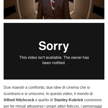
Due maestri a confronto, due idee di cinema che si
scontrano e si uniscono. In questo video, il mondo di
Alfred Hitchcock
e quello di
Stanley Kubrick
convivono
per tre minuti attraverso i propri attori feticcio, i personaggi