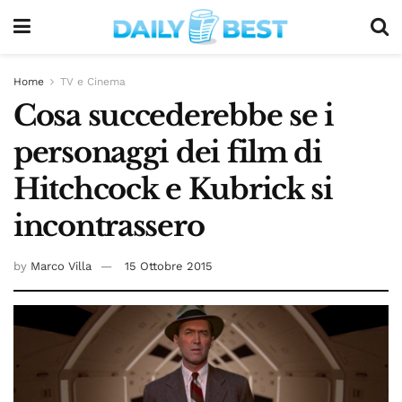
Home
TV e Cinema
Cosa succederebbe se i
personaggi dei film di
Hitchcock e Kubrick si
incontrassero
by
Marco Villa
15 Ottobre 2015