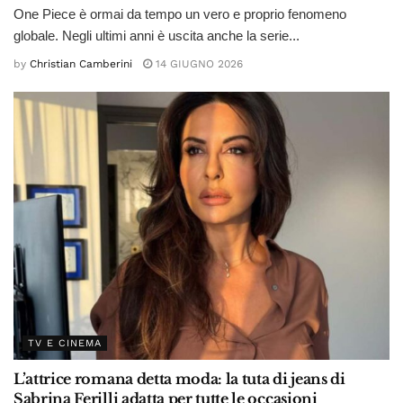
One Piece è ormai da tempo un vero e proprio fenomeno
globale. Negli ultimi anni è uscita anche la serie...
by
Christian Camberini
14 GIUGNO 2026
TV E CINEMA
L’attrice romana detta moda: la tuta di jeans di
Sabrina Ferilli adatta per tutte le occasioni