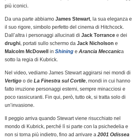
più iconici.
Da una parte abbiamo
James Stewart
, la sua eleganza e
il suo rigore, simbolo perfetto del cinema di Hitchcock.
Dall’altra i personaggi allucinati di
Jack Torrance
e dei
drughi
, portati sullo schermo da
Jack Nicholson
e
Malcolm McDowell
in
Shining
e
Arancia Meccanic
a
sotto la regia di Kubrick.
Nel video, vediamo James Stewart aggirarsi nei mondi di
Vertigo
o de
La Finestra sul Cortile
, mondi in cui hanno
fatto irruzione personaggi esterni, sempre minacciosi e
poco rassicuranti. Fin qui, però, tutto ok, si tratta solo di
un’invasione.
Il peggio arriva quando Stewart viene risucchiato nel
mondo di Kubrick, perché lì si parte con la psichedelia e
non si torna più indietro, fino ad arrivare a
2001 Odissea