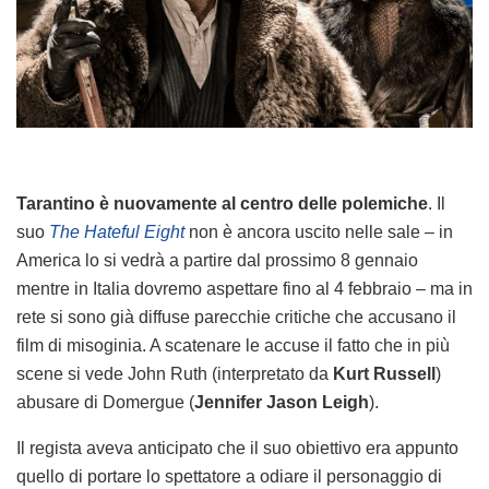
Tarantino è nuovamente al centro delle polemiche
. Il
suo
The Hateful Eight
non è ancora uscito nelle sale – in
America lo si vedrà a partire dal prossimo 8 gennaio
mentre in Italia dovremo aspettare fino al 4 febbraio – ma in
rete si sono già diffuse parecchie critiche che accusano il
film di misoginia. A scatenare le accuse il fatto che in più
scene si vede John Ruth (interpretato da
Kurt Russell
)
abusare di Domergue (
Jennifer Jason Leigh
).
Il regista aveva anticipato che il suo obiettivo era appunto
quello di portare lo spettatore a odiare il personaggio di