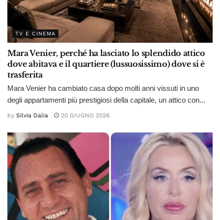
TV E CINEMA
Mara Venier, perché ha lasciato lo splendido attico
dove abitava e il quartiere (lussuosissimo) dove si è
trasferita
Mara Venier ha cambiato casa dopo molti anni vissuti in uno
degli appartamenti più prestigiosi della capitale, un attico con...
by
Silvia Dalia
20 GIUGNO 2026