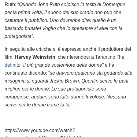
Ruth: “
Quando John Ruth colpisce la testa di Domergue
per la prima volta, il suono del suo cranio non può che
catturare il pubblico. Uno dovrebbe dire: quello è un
bastardo brutale! Voglio che lo spettatore si allei con la
protagonista
”.
In seguito alle critiche si è espresso anche il produttore del
film,
Harvey Weinstein
, che riferendosi a Tarantino l’
ha
definito
“
il più grande sostenitore delle donne
” e ha
continuato dicendo: “s
e davvero qualcuno sta gridando alla
misoginia si riguardi Jackie Brown. Quentin scrive le parti
migliori per le donne. Le sue protagoniste sono
coraggiose, audaci, sono tutte donne favolose. Nessuno
scrive per le donne come fa lui
”.
https://www.youtube.com/watch?