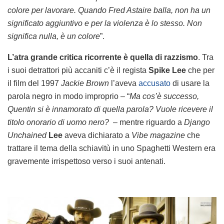
colore per lavorare. Quando Fred Astaire balla, non ha un
significato aggiuntivo e per la violenza è lo stesso. Non
significa nulla, è un colore
”.
L’atra grande critica ricorrente è quella di razzismo
. Tra
i suoi detrattori più accaniti c’è il regista
Spike Lee
che per
il film del 1997
Jackie Brown
l’aveva
accusato
di usare la
parola negro in modo improprio – “
Ma cos’è successo,
Quentin si è innamorato di quella parola? Vuole ricevere il
titolo onorario di uomo nero?
– mentre riguardo a
Django
Unchained
Lee
aveva dichiarato a
Vibe magazine
che
trattare il tema della schiavitù in uno Spaghetti Western era
gravemente irrispettoso verso i suoi antenati.