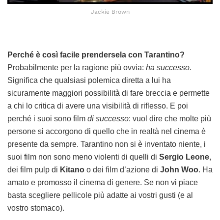
Jackie Brown
Perché è così facile prendersela con Tarantino?
Probabilmente per la ragione più ovvia:
ha successo
.
Significa che qualsiasi polemica diretta a lui ha
sicuramente maggiori possibilità di fare breccia e permette
a chi lo critica di avere una visibilità di riflesso. E poi
perché i suoi sono film
di successo
: vuol dire che molte più
persone si accorgono di quello che in realtà nel cinema è
presente da sempre. Tarantino non si è inventato niente, i
suoi film non sono meno violenti di quelli di
Sergio Leone
,
dei film pulp di
Kitano
o dei film d’azione di
John Woo
. Ha
amato e promosso il cinema di genere. Se non vi piace
basta scegliere pellicole più adatte ai vostri gusti (e al
vostro stomaco).