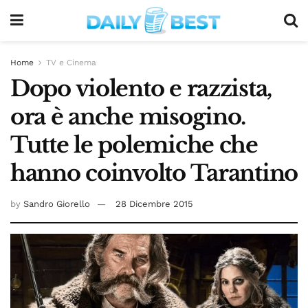
Home
TV e Cinema
Dopo violento e razzista,
ora è anche misogino.
Tutte le polemiche che
hanno coinvolto Tarantino
by
Sandro Giorello
28 Dicembre 2015