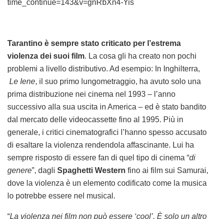
time_continue=143&v=gnRbXn4-Yis
Tarantino è sempre stato criticato per l’estrema
violenza dei suoi film
. La cosa gli ha creato non pochi
problemi a livello distributivo. Ad esempio: In Inghilterra,
Le Iene
, il suo primo lungometraggio, ha avuto solo una
prima distribuzione nei cinema nel 1993 – l’anno
successivo alla sua uscita in America – ed è stato bandito
dal mercato delle videocassette fino al 1995. Più in
generale, i critici cinematografici l’hanno spesso accusato
di esaltare la violenza rendendola affascinante. Lui ha
sempre risposto di essere fan di quel tipo di cinema “
di
genere
”, dagli
Spaghetti Western
fino ai film sui Samurai,
dove la violenza è un elemento codificato come la musica
lo potrebbe essere nel musical.
“
La violenza nei film non può essere ‘cool’. È solo un altro