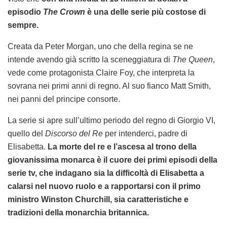
episodio
The Crown
è una delle serie più costose di
sempre.
Creata da Peter Morgan, uno che della regina se ne
intende avendo già scritto la sceneggiatura di
The Queen
,
vede come protagonista Claire Foy, che interpreta la
sovrana nei primi anni di regno. Al suo fianco Matt Smith,
nei panni del principe consorte.
La serie si apre sull’ultimo periodo del regno di Giorgio VI,
quello del
Discorso del Re
per intenderci, padre di
Elisabetta.
La morte del re e l’ascesa al trono della
giovanissima monarca è il cuore dei primi episodi della
serie tv, che indagano sia la difficoltà di Elisabetta a
calarsi nel nuovo ruolo e a rapportarsi con il primo
ministro Winston Churchill, sia caratteristiche e
tradizioni della monarchia britannica.