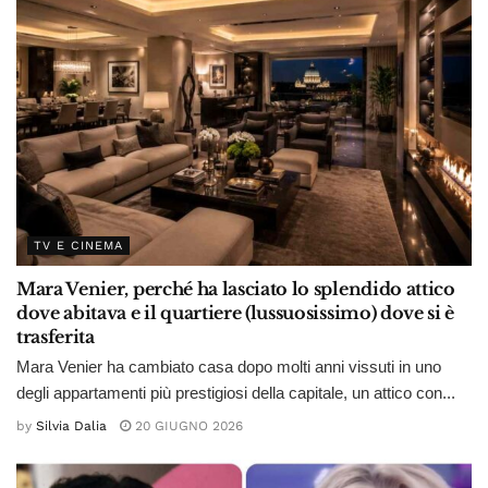
TV E CINEMA
Mara Venier, perché ha lasciato lo splendido attico
dove abitava e il quartiere (lussuosissimo) dove si è
trasferita
Mara Venier ha cambiato casa dopo molti anni vissuti in uno
degli appartamenti più prestigiosi della capitale, un attico con...
by
Silvia Dalia
20 GIUGNO 2026