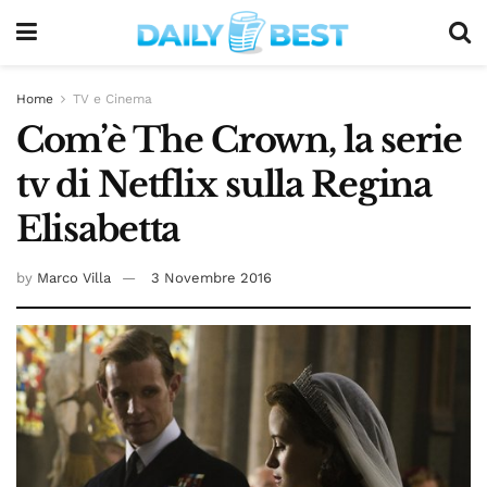
Home
TV e Cinema
Com’è The Crown, la serie
tv di Netflix sulla Regina
Elisabetta
by
Marco Villa
3 Novembre 2016