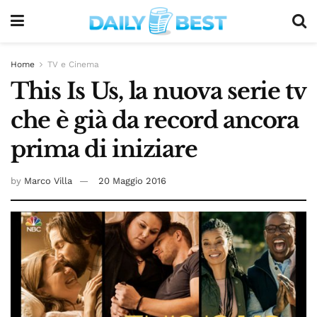
Home
TV e Cinema
This Is Us, la nuova serie tv
che è già da record ancora
prima di iniziare
by
Marco Villa
20 Maggio 2016