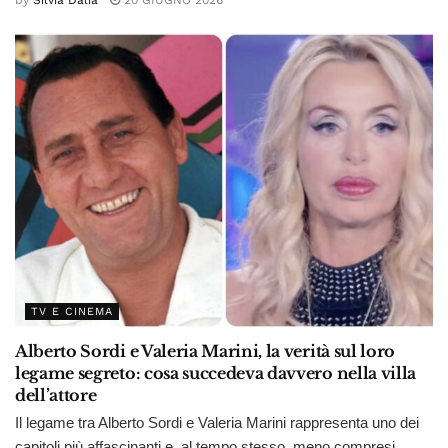
by
Silvia Dalia
20 GIUGNO 2026
TV E CINEMA
Alberto Sordi e Valeria Marini, la verità sul loro
legame segreto: cosa succedeva davvero nella villa
dell’attore
Il legame tra Alberto Sordi e Valeria Marini rappresenta uno dei
capitoli più affascinanti e, al tempo stesso, meno compresi...