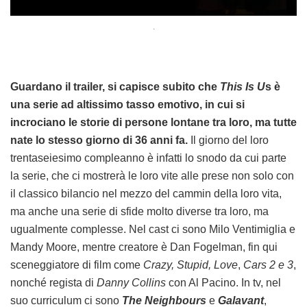
.
Guardano il trailer, si capisce subito che
This Is U
s è
una serie ad altissimo tasso emotivo, in cui si
incrociano le storie di persone lontane tra loro, ma tutte
nate lo stesso giorno di 36 anni fa.
Il giorno del loro
trentaseiesimo compleanno è infatti lo snodo da cui parte
la serie, che ci mostrerà le loro vite alle prese non solo con
il classico bilancio nel mezzo del cammin della loro vita,
ma anche una serie di sfide molto diverse tra loro, ma
ugualmente complesse. Nel cast ci sono Milo Ventimiglia e
Mandy Moore, mentre creatore è Dan Fogelman, fin qui
sceneggiatore di film come
Crazy, Stupid, Love
,
Cars 2 e 3
,
nonché regista di
Danny Collins
con Al Pacino. In tv, nel
suo curriculum ci sono
The Neighbours
e
Galavant
,