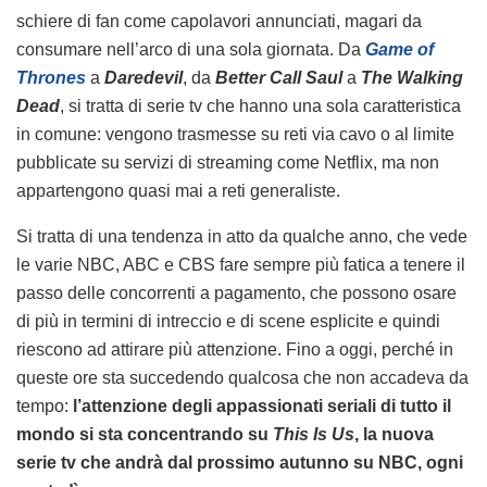
schiere di fan come capolavori annunciati, magari da
consumare nell’arco di una sola giornata. Da
Game of
Thrones
a
Daredevil
, da
Better Call Saul
a
The Walking
Dead
, si tratta di serie tv che hanno una sola caratteristica
in comune: vengono trasmesse su reti via cavo o al limite
pubblicate su servizi di streaming come Netflix, ma non
appartengono quasi mai a reti generaliste.
Si tratta di una tendenza in atto da qualche anno, che vede
le varie NBC, ABC e CBS fare sempre più fatica a tenere il
passo delle concorrenti a pagamento, che possono osare
di più in termini di intreccio e di scene esplicite e quindi
riescono ad attirare più attenzione. Fino a oggi, perché in
queste ore sta succedendo qualcosa che non accadeva da
tempo:
l’attenzione degli appassionati seriali di tutto il
mondo si sta concentrando su
This Is Us
, la nuova
serie tv che andrà dal prossimo autunno su NBC, ogni