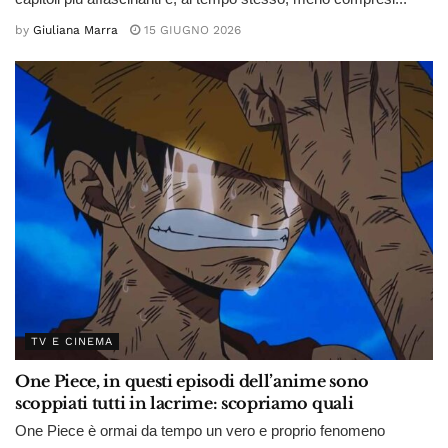
by
Giuliana Marra
15 GIUGNO 2026
TV E CINEMA
One Piece, in questi episodi dell’anime sono
scoppiati tutti in lacrime: scopriamo quali
One Piece è ormai da tempo un vero e proprio fenomeno