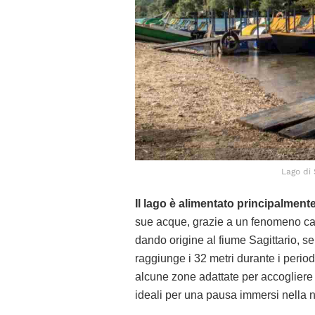
Lago di 
Il lago è alimentato principalment
sue acque, grazie a un fenomeno cars
dando origine al fiume Sagittario, s
raggiunge i 32 metri durante i periodi
alcune zone adattate per accogliere i
ideali per una pausa immersi nella n