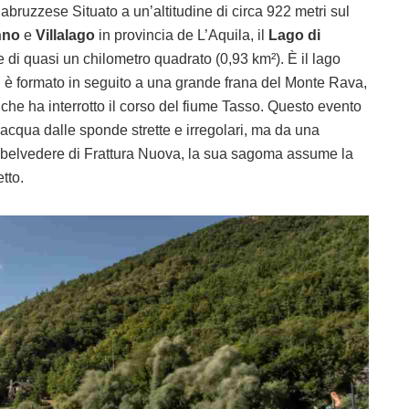
abruzzese Situato a un’altitudine di circa 922 metri sul
nno
e
Villalago
in provincia de L’Aquila, il
Lago di
 di quasi un chilometro quadrato (0,93 km²). È il lago
i è formato in seguito a una grande frana del Monte Rava,
 che ha interrotto il corso del fiume Tasso. Questo evento
acqua dalle sponde strette e irregolari, ma da una
 belvedere di Frattura Nuova, la sua sagoma assume la
tto.