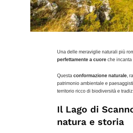
Una delle meraviglie naturali più ro
perfettamente a cuore
che incanta v
Questa
conformazione naturale
, r
patrimonio ambientale e paesaggisti
territorio ricco di biodiversità e tradiz
Il Lago di Scann
natura e storia