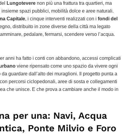
 del
Lungotevere
non più una frattura tra quartieri, ma
insieme spazi pubblici, mobilità dolce e aree naturali.
a Capitale
, i cinque interventi realizzati con i
fondi del
gno, distribuito in zone diverse della città ma legato
Camminare, pedalare, fermarsi, scendere verso l’acqua.
per anni ha fatto i conti con abbandono, accessi complicati
 urbano
viene ripensato come uno spazio da vivere ogni
a guardare dall’alto dei muraglioni. Il progetto punta a
i, con percorsi ciclopedonali, aree di sosta e collegamenti
 linea che unisce. E che prova a cambiare anche il modo in
na per una: Navi, Acqua
ntica, Ponte Milvio e Foro