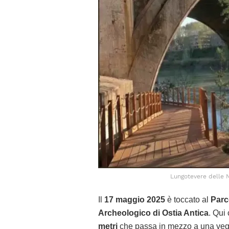
Lungotevere delle Na
Il
17 maggio 2025
è toccato al
Parc
Archeologico di Ostia Antica
. Qui
metri
che passa in mezzo a una veget