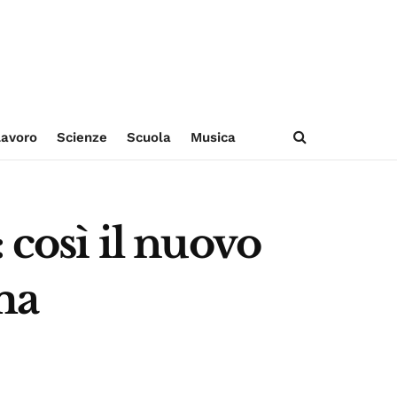
avoro
Scienze
Scuola
Musica
 così il nuovo
ma