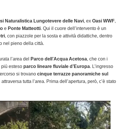
i Naturalistica Lungotevere delle Navi
, ex
Oasi WWF
,
to
e
Ponte Matteotti
. Qui il cuore dell’intervento è un
tri
, con piazzole per la sosta e attività didattiche, dentro
 nel pieno della città.
urata l’area del
Parco dell’Acqua Acetosa
, che con i
l più esteso
parco lineare fluviale d’Europa
. L’ingresso
percorso si trovano
cinque terrazze panoramiche sul
attraversa tutta l’area. Prima dell’apertura, però, c’è stato