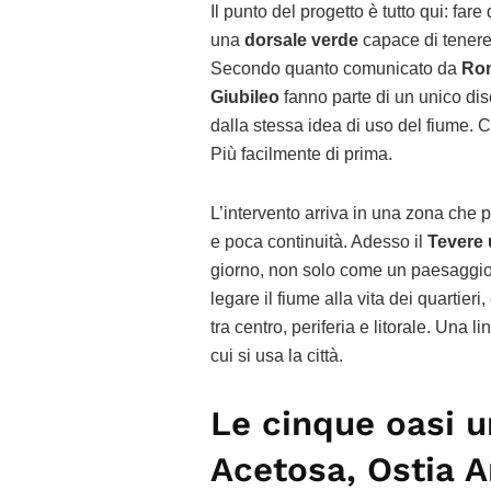
Il punto del progetto è tutto qui: fare
una
dorsale verde
capace di tenere 
Secondo quanto comunicato da
Rom
Giubileo
fanno parte di un unico dise
dalla stessa idea di uso del fiume. 
Più facilmente di prima.
L’intervento arriva in una zona che 
e poca continuità. Adesso il
Tevere
giorno, non solo come un paesaggio d
legare il fiume alla vita dei quartier
tra centro, periferia e litorale. Una
cui si usa la città.
Le cinque oasi u
Acetosa, Ostia A