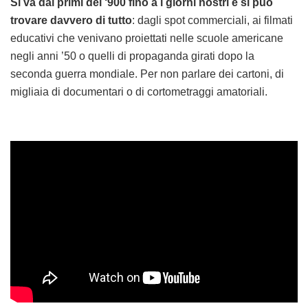
Si va dai primi del ‘900 fino a i giorni nostri e si può
trovare davvero di tutto
: dagli spot commerciali, ai filmati
educativi che venivano proiettati nelle scuole americane
negli anni ’50 o quelli di propaganda girati dopo la
seconda guerra mondiale. Per non parlare dei cartoni, di
migliaia di documentari o di cortometraggi amatoriali.