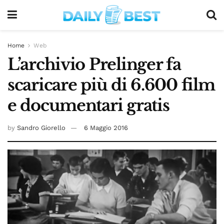
Home
Web
L’archivio Prelinger fa
scaricare più di 6.600 film
e documentari gratis
by
Sandro Giorello
6 Maggio 2016