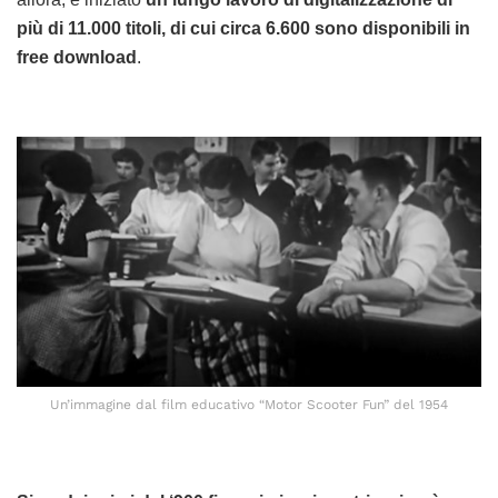
più di 11.000 titoli, di cui circa 6.600 sono disponibili in
free download
.
Un’immagine dal film educativo “Motor Scooter Fun” del 1954