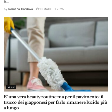
a...
by
Romana Cordova
19 MAGGIO 2025
WEB
E’ una vera beauty routine ma per il pavimento: il
trucco dei giapponesi per farlo rimanere lucido più
a lungo