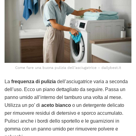
Come fare una buona pulizia dell’asciugatrice – dailybest.it
La
frequenza di pulizia
dell’asciugatrice varia a seconda
dell’uso. Ecco un piano dettagliato da seguire. Passa un
panno umido all’interno del tamburo una volta al mese.
Utilizza un po’ di
aceto bianco
o un detergente delicato
per rimuovere residui di detersivo e sporco accumulato.
Pulisci anche i bordi dello sportello e le guarnizioni in
gomma con un panno umido per rimuovere polvere e