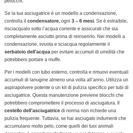
pelucchi.
Se la tua asciugatrice è un modello a condensazione,
controlla il
condensatore,
ogni
3 – 6 mesi.
Se è estraibile,
risciacqualo sotto l’acqua corrente e assicurati che sia
completamente asciutto prima di reinserirlo. Nei modelli a
condensazione, svuota e sciacqua regolarmente il
serbatoio dell’acqua
per evitare accumuli di umidità che
potrebbero portare a muffe.
Per i modelli con tubo esterno, controlla e rimuovi eventuali
accumuli di lanugine almeno una volta all’anno. Utilizza un
aspirapolvere potente o un kit di pulizia specifico per tubi di
asciugatrice. Questa manutenzione previene blocchi che
potrebbero compromettere il processo di asciugatura. Il
cestello dell’asciugatrice
di norma non richiede una
pulizia frequente. Tuttavia, se hai asciugato indumenti che
accumulano molto pelo, come quelli dei tuoi animali