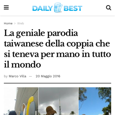
Home
Web
La geniale parodia
taiwanese della coppia che
si teneva per mano in tutto
il mondo
by
Marco Villa
20 Maggio 2016