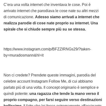
C’era una volta internet che inventava le cose. Poi è
arrivato internet che parodiava le cose nate su altri mezzi
di comunicazione.
Adesso siamo arrivati a internet che
realizza parodie di cose nate proprio su internet. Una
spirale che si chiude sempre più su se stessa.
https://www.instagram.com/p/BFZZlRNGs29/?taken-
by=muradosmann&hl=it
Non ci credete? Prendete queste immagini, parodia del
celebre account Instagram Follow Me, di cui abbiamo
parlato più di una volta. Il concept originario è semplice e
quindi potente:
una ragazza che tende la mano verso il
proprio compagno, per farsi seguire verso destinazioni
bellissime
. Il fatto che lei fosse estremamente affascinante,