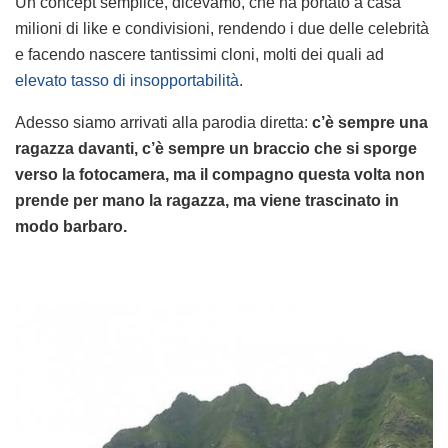
Un concept semplice, dicevamo, che ha portato a casa
milioni di like e condivisioni, rendendo i due delle celebrità
e facendo nascere tantissimi cloni, molti dei quali ad
elevato tasso di insopportabilità
.
Adesso siamo arrivati alla parodia diretta:
c’è sempre una
ragazza davanti, c’è sempre un braccio che si sporge
verso la fotocamera, ma il compagno questa volta non
prende per mano la ragazza, ma viene trascinato in
modo barbaro.