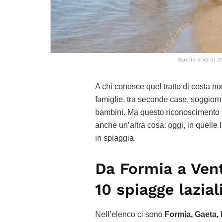
Bandiere Verdi 2
A chi conosce quel tratto di costa no
famiglie, tra seconde case, soggiorn
bambini. Ma questo riconoscimento 
anche un’altra cosa: oggi, in quelle lo
in spiaggia.
Da Formia a Ven
10 spiagge lazia
Nell’elenco ci sono
Formia, Gaeta, 