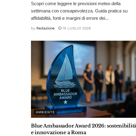
Scopri come leggere le previsioni meteo della
settimana con consapevolezza. Guida pratica su
affidabilità, fonti e margini di errore dei...
by
Redazione
15 LUGLIO 2026
AMBIENTE
Blue Ambassador Award 2026: sostenibilit
e innovazione a Roma