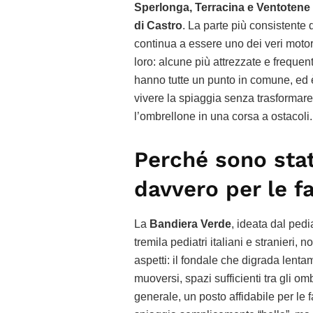
Sperlonga, Terracina e Ventotene
di Castro
. La parte più consistente 
continua a essere uno dei veri motor
loro: alcune più attrezzate e frequen
hanno tutte un punto in comune, ed è 
vivere la spiaggia senza trasformar
l’ombrellone in una corsa a ostacoli.
Perché sono sta
davvero per le f
La
Bandiera Verde
, ideata dal pedi
tremila pediatri italiani e stranieri,
aspetti: il fondale che digrada len
muoversi, spazi sufficienti tra gli omb
generale, un posto affidabile per le 