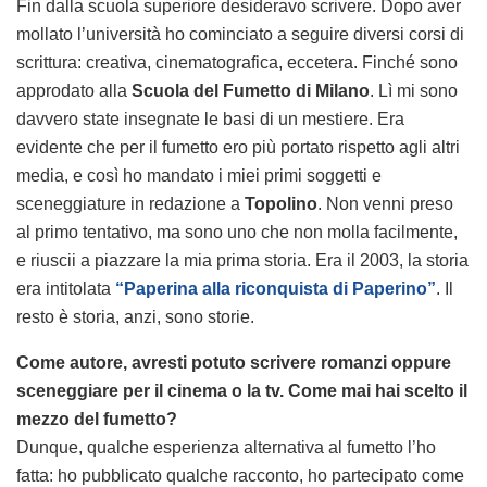
Fin dalla scuola superiore desideravo scrivere. Dopo aver
mollato l’università ho cominciato a seguire diversi corsi di
scrittura: creativa, cinematografica, eccetera. Finché sono
approdato alla
Scuola del Fumetto di Milano
. Lì mi sono
davvero state insegnate le basi di un mestiere. Era
evidente che per il fumetto ero più portato rispetto agli altri
media, e così ho mandato i miei primi soggetti e
sceneggiature in redazione a
Topolino
. Non venni preso
al primo tentativo, ma sono uno che non molla facilmente,
e riuscii a piazzare la mia prima storia. Era il 2003, la storia
era intitolata
“Paperina alla riconquista di Paperino”
. Il
resto è storia, anzi, sono storie.
Come autore, avresti potuto scrivere romanzi oppure
sceneggiare per il cinema o la tv. Come mai hai scelto il
mezzo del fumetto?
Dunque, qualche esperienza alternativa al fumetto l’ho
fatta: ho pubblicato qualche racconto, ho partecipato come