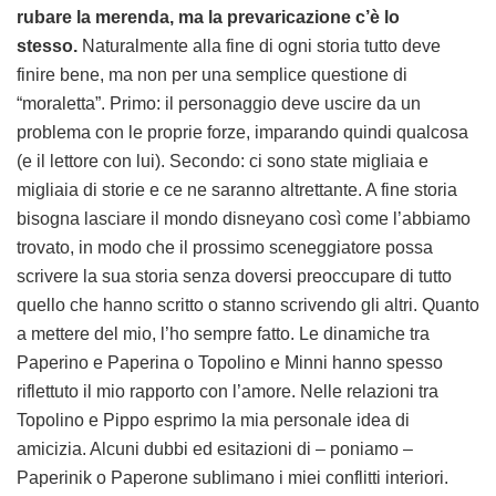
rubare la merenda, ma la prevaricazione c’è lo
stesso.
Naturalmente alla fine di ogni storia tutto deve
finire bene, ma non per una semplice questione di
“moraletta”. Primo: il personaggio deve uscire da un
problema con le proprie forze, imparando quindi qualcosa
(e il lettore con lui). Secondo: ci sono state migliaia e
migliaia di storie e ce ne saranno altrettante. A fine storia
bisogna lasciare il mondo disneyano così come l’abbiamo
trovato, in modo che il prossimo sceneggiatore possa
scrivere la sua storia senza doversi preoccupare di tutto
quello che hanno scritto o stanno scrivendo gli altri.
Quanto
a mettere del mio, l’ho sempre fatto. Le dinamiche tra
Paperino e Paperina o Topolino e Minni hanno spesso
riflettuto il mio rapporto con l’amore. Nelle relazioni tra
Topolino e Pippo esprimo la mia personale idea di
amicizia. Alcuni dubbi ed esitazioni di – poniamo –
Paperinik o Paperone sublimano i miei conflitti interiori.