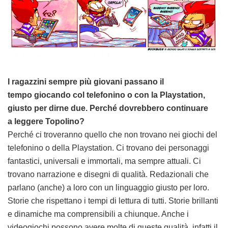
I ragazzini sempre più giovani passano il
tempo giocando col telefonino o con la Playstation,
giusto per dirne due. Perché dovrebbero continuare
a leggere Topolino?
Perché ci troveranno quello che non trovano nei giochi del
telefonino o della Playstation. Ci trovano dei personaggi
fantastici, universali e immortali, ma sempre attuali. Ci
trovano narrazione e disegni di qualità. Redazionali che
parlano (anche) a loro con un linguaggio giusto per loro.
Storie che rispettano i tempi di lettura di tutti. Storie brillanti
e dinamiche ma comprensibili a chiunque. Anche i
videogiochi possono avere molte di queste qualità, infatti il