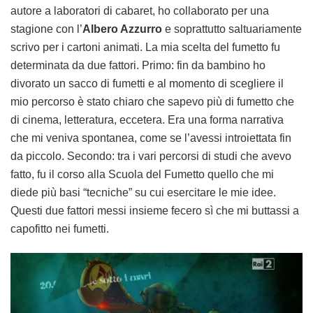
autore a laboratori di cabaret, ho collaborato per una
stagione con l’
Albero Azzurro
e soprattutto saltuariamente
scrivo per i cartoni animati. La mia scelta del fumetto fu
determinata da due fattori. Primo: fin da bambino ho
divorato un sacco di fumetti e al momento di scegliere il
mio percorso è stato chiaro che sapevo più di fumetto che
di cinema, letteratura, eccetera. Era una forma narrativa
che mi veniva spontanea, come se l’avessi introiettata fin
da piccolo. Secondo: tra i vari percorsi di studi che avevo
fatto, fu il corso alla Scuola del Fumetto quello che mi
diede più basi “tecniche” su cui esercitare le mie idee.
Questi due fattori messi insieme fecero sì che mi buttassi a
capofitto nei fumetti.