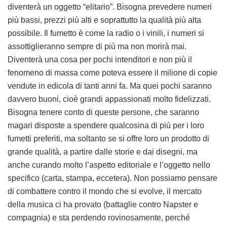
diventerà un oggetto “elitario”. Bisogna prevedere numeri
più bassi, prezzi più alti e soprattutto la qualità più alta
possibile. Il fumetto è come la radio o i vinili, i numeri si
assottiglieranno sempre di più ma non morirà mai.
Diventerà una cosa per pochi intenditori e non più il
fenomeno di massa come poteva essere il milione di copie
vendute in edicola di tanti anni fa. Ma quei pochi saranno
davvero buoni, cioè grandi appassionati molto fidelizzati.
Bisogna tenere conto di queste persone, che saranno
magari disposte a spendere qualcosina di più per i loro
fumetti preferiti, ma soltanto se si offre loro un prodotto di
grande qualità, a partire dalle storie e dai disegni, ma
anche curando molto l’aspetto editoriale e l’oggetto nello
specifico (carta, stampa, eccetera). Non possiamo pensare
di combattere contro il mondo che si evolve, il mercato
della musica ci ha provato (battaglie contro Napster e
compagnia) e sta perdendo rovinosamente, perché