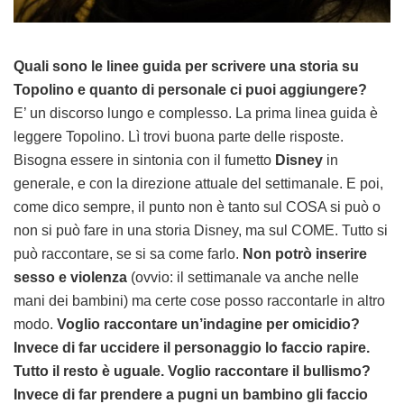
Quali sono le linee guida per scrivere una storia su
Topolino e quanto di personale ci puoi aggiungere?
E’ un discorso lungo e complesso. La prima linea guida è
leggere Topolino. Lì trovi buona parte delle risposte.
Bisogna essere in sintonia con il fumetto
Disney
in
generale, e con la direzione attuale del settimanale. E poi,
come dico sempre, il punto non è tanto sul COSA si può o
non si può fare in una storia Disney, ma sul COME. Tutto si
può raccontare, se si sa come farlo.
Non potrò inserire
sesso e violenza
(ovvio: il settimanale va anche nelle
mani dei bambini) ma certe cose posso raccontarle in altro
modo.
Voglio raccontare un’indagine per omicidio?
Invece di far uccidere il personaggio lo faccio rapire.
Tutto il resto è uguale. Voglio raccontare il bullismo?
Invece di far prendere a pugni un bambino gli faccio