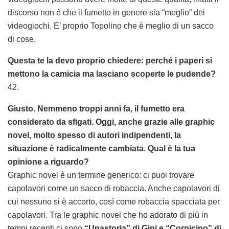
discorso non è che il fumetto in genere sia “meglio” dei
videogiochi. E’ proprio Topolino che è meglio di un sacco
di cose.
Questa te la devo proprio chiedere: perché i paperi si
mettono la camicia ma lasciano scoperte le pudende?
42.
Giusto. Nemmeno troppi anni fa, il fumetto era
considerato da sfigati. Oggi, anche grazie alle graphic
novel, molto spesso di autori indipendenti, la
situazione è radicalmente cambiata. Qual è la tua
opinione a riguardo?
Graphic novel è un termine generico: ci puoi trovare
capolavori come un sacco di robaccia. Anche capolavori di
cui nessuno si è accorto, così come robaccia spacciata per
capolavori. Tra le graphic novel che ho adorato di più in
tempi recenti ci sono
“Unastoria” di Gipi e “Corpicino” di