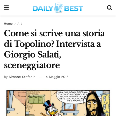
Home
Art
Come si scrive una storia
di Topolino? Intervista a
Giorgio Salati,
sceneggiatore
by
Simone Stefanini
4 Maggio 2015