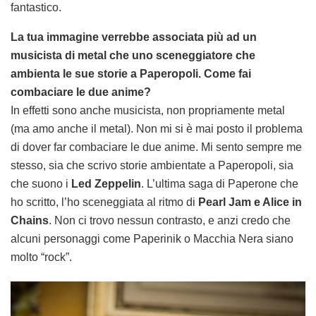
fantastico.
La tua immagine verrebbe associata più ad un
musicista di metal che uno sceneggiatore che
ambienta le sue storie a Paperopoli. Come fai
combaciare le due anime?
In effetti sono anche musicista, non propriamente metal
(ma amo anche il metal). Non mi si è mai posto il problema
di dover far combaciare le due anime. Mi sento sempre me
stesso, sia che scrivo storie ambientate a Paperopoli, sia
che suono i
Led Zeppelin
. L’ultima saga di Paperone che
ho scritto, l’ho sceneggiata al ritmo di
Pearl Jam e Alice in
Chains
. Non ci trovo nessun contrasto, e anzi credo che
alcuni personaggi come Paperinik o Macchia Nera siano
molto “rock”.