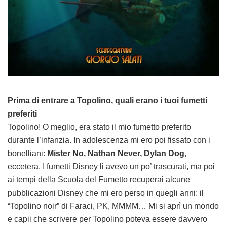
Prima di entrare a Topolino, quali erano i tuoi fumetti
preferiti
Topolino! O meglio, era stato il mio fumetto preferito
durante l’infanzia. In adolescenza mi ero poi fissato con i
bonelliani:
Mister No, Nathan Never, Dylan Dog
,
eccetera. I fumetti Disney li avevo un po’ trascurati, ma poi
ai tempi della Scuola del Fumetto recuperai alcune
pubblicazioni Disney che mi ero perso in quegli anni: il
“Topolino noir” di Faraci, PK, MMMM… Mi si aprì un mondo
e capii che scrivere per Topolino poteva essere davvero