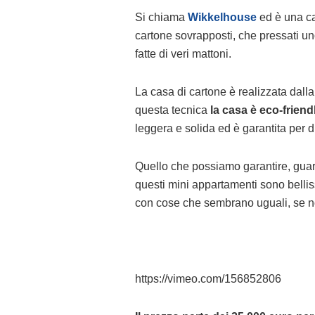
Si chiama
Wikkelhouse
ed è una cas
cartone sovrapposti, che pressati un
fatte di veri mattoni.
La casa di cartone è realizzata dal
questa tecnica
la casa è eco-friendl
leggera e solida ed è garantita per 
Quello che possiamo garantire, guard
questi mini appartamenti sono bellis
con cose che sembrano uguali, se non
https://vimeo.com/156852806