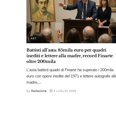
ART
Battisti all’asta: 85mila euro per quadri
inediti e lettere alla madre, record Finarte
oltre 200mila
L'asta battisti quadri di Finarte ha superato i 200mila
euro con opere inedite del 1971 e lettere autografe all
madre,...
by
Redazione
4 LUGLIO 2026