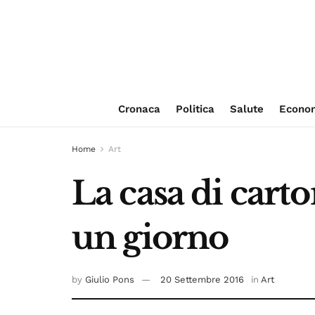
Cronaca
Politica
Salute
Econo
Home
Art
La casa di carto
un giorno
by
Giulio Pons
20 Settembre 2016
in
Art