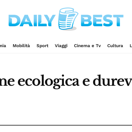
mia
Mobilità
Sport
Viaggi
Cinema e Tv
Cultura
L
ne ecologica e durevo