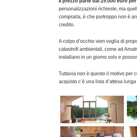
Il prezzo parte dai 25.000 euro per
personalizzazioni richieste, ma quel
comprarla, è che purtroppo non è anco
credito.
A colpo d’occhio vien voglia di pro
catastrofi ambientali, come ad Amatr
installano in un giorno solo e posso
Tuttavia non è questo il motivo per cu
acquisto c’è una lista d’attesa lunga