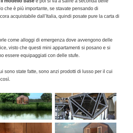
 il modello base
e poi si va a salire a seconda delle
lo che è più importante, se stavate pensando di
ra acquistabile dall’Italia, quindi posate pure la carta di
porle come alloggi di emergenza dove avvengono delle
ice, visto che questi mini appartamenti si posano e si
no essere equipaggiati con delle stufe.
i sono state fatte, sono anzi prodotti di lusso per il cui
 così.