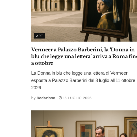
ART
Vermeer a Palazzo Barberini, la ‘Donna in
blu che legge una lettera’ arriva a Roma fin
a ottobre
La Donna in blu che legge una lettera di Vermeer
esposta a Palazzo Barberini dal 8 luglio all'11 ottobre
2026....
by
Redazione
15 LUGLIO 2026