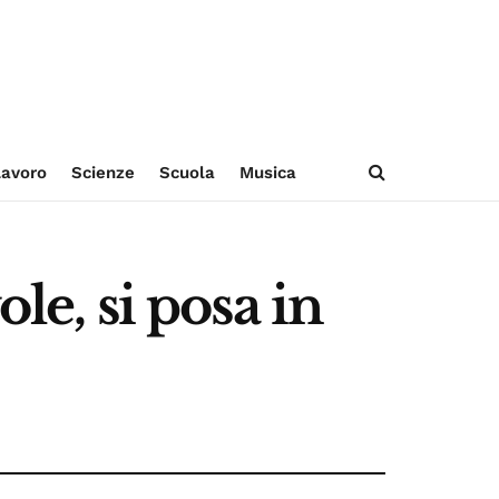
avoro
Scienze
Scuola
Musica
le, si posa in