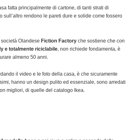
a fatta principalmente di cartone, di tanti strati di
o sull’altro rendono le pareti dure e solide come fossero
la società Olandese
Fiction Factory
che sostiene che con
y e totalmente riciclabile
, non richiede fondamenta, è
durare almeno 50 anni.
ando il video e le foto della casa, è che sicuramente
simi, hanno un design pulito ed essenziale, sono arredati
 migliori, di quelle del catalogo Ikea.