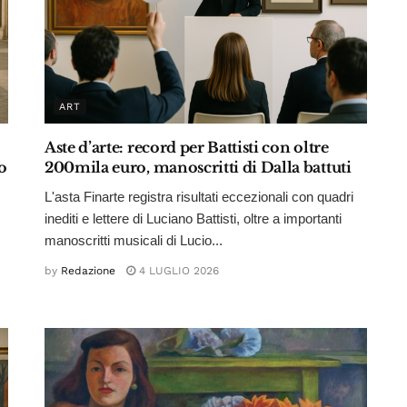
ART
Aste d’arte: record per Battisti con oltre
o
200mila euro, manoscritti di Dalla battuti
L'asta Finarte registra risultati eccezionali con quadri
inediti e lettere di Luciano Battisti, oltre a importanti
manoscritti musicali di Lucio...
by
Redazione
4 LUGLIO 2026