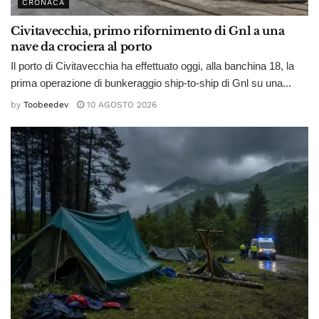
CRONACA
Civitavecchia, primo rifornimento di Gnl a una
nave da crociera al porto
Il porto di Civitavecchia ha effettuato oggi, alla banchina 18, la
prima operazione di bunkeraggio ship-to-ship di Gnl su una...
by
Toobeedev
10 AGOSTO 2026