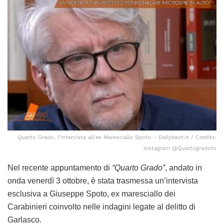
Quarto Grado, l'intervista all'ex Maresciallo Spoto - Dailybest.it / Credits:
Instagram @Quartogradotv
Nel recente appuntamento di
“Quarto Grado”
, andato in
onda venerdì 3 ottobre, è stata trasmessa un’intervista
esclusiva a Giuseppe Spoto, ex maresciallo dei
Carabinieri coinvolto nelle indagini legate al delitto di
Garlasco.