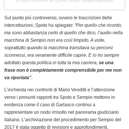
Un post condiviso da Quarto Grado (@quartogradotv)
Sul punto più controverso, ovvero le trascrizioni delle
intercettazioni, Spoto ha spiegato:
“Per quello che ricordo,
ma sono abbastanza certo di quello che dico, l’audio nella
macchina di Sempio non era così limpido. A volte,
soprattutto quando la macchina transitava su percorsi
sconnessi, era veramente difficile capire. E io ho sempre
adottato questa politica in tutta la mia carriera,
se una
frase non è completamente comprensibile per me non
va riportata”.
L’inchiesta nei confronti di Mario Venditti e l’attenzione
verso i presunti rapporti tra Spoto e Sempio mettono in
evidenza come il caso di Garlasco continui a
rappresentare un nodo irrisolto nel panorama giudiziario
italiano. L’archiviazione del procedimento per Sempio del
2017 è stata oggetto di revisioni e approfondimenti,