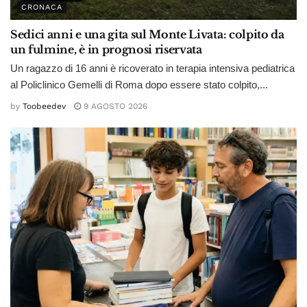
CRONACA
Sedici anni e una gita sul Monte Livata: colpito da
un fulmine, è in prognosi riservata
Un ragazzo di 16 anni è ricoverato in terapia intensiva pediatrica
al Policlinico Gemelli di Roma dopo essere stato colpito,...
by
Toobeedev
9 AGOSTO 2026