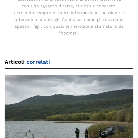
con uno sguardo diretto, curioso e concreto,
cercando sempre di unire informazione, passione e
attenzione ai dettagli. Anche se, come gli ricordano
spesso i figli, con qualche inevitabile sfumatura da
“boomer”.
Articoli
correlati