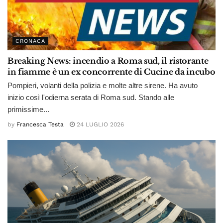
CRONACA
Breaking News: incendio a Roma sud, il ristorante
in fiamme è un ex concorrente di Cucine da incubo
Pompieri, volanti della polizia e molte altre sirene. Ha avuto
inizio così l'odierna serata di Roma sud. Stando alle
primissime...
by
Francesca Testa
24 LUGLIO 2026