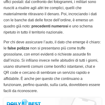
uffici postali: dal confronto dei fotogrammi, i militari sono
riusciti a risalire agli altri tre complici, quelli che
materialmente ritiravano il denaro. Poi, incrociando i dati
con le banche dati delle forze dell’ordine, è emerso un
quadro già noto:
precedenti numerosi
e uno schema
ripetuto in tutto il territorio nazionale.
Per chi deve assicurare l’auto, il dato che emerge è chiaro:
le
false polizze
non si presentano più come truffe
grossolane, con errori evidenti o richieste assurde fin
dall’inizio. Si infilano invece nelle abitudini di tutti i giorni,
usano strumenti comuni come bonifici istantanei, chat e
QR code e cercano di sembrare un servizio rapido e
affidabile. È anche per questo che continuano a
funzionare, perfino quando, sulla carta, dovrebbero essere
facili da riconoscere.