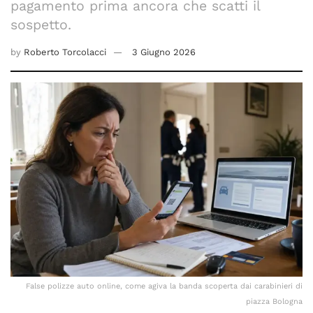
pagamento prima ancora che scatti il
sospetto.
by
Roberto Torcolacci
3 Giugno 2026
False polizze auto online, come agiva la banda scoperta dai carabinieri di
piazza Bologna