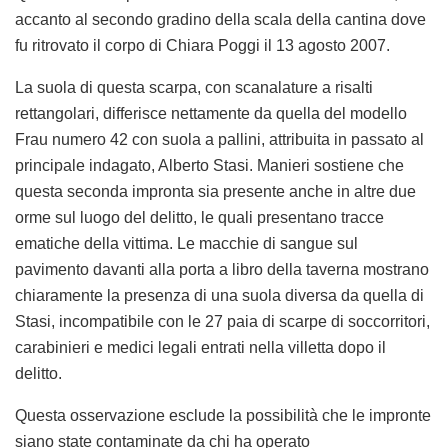
accanto al secondo gradino della scala della cantina dove
fu ritrovato il corpo di Chiara Poggi il 13 agosto 2007.
La suola di questa scarpa, con scanalature a risalti
rettangolari, differisce nettamente da quella del modello
Frau numero 42 con suola a pallini, attribuita in passato al
principale indagato, Alberto Stasi. Manieri sostiene che
questa seconda impronta sia presente anche in altre due
orme sul luogo del delitto, le quali presentano tracce
ematiche della vittima. Le macchie di sangue sul
pavimento davanti alla porta a libro della taverna mostrano
chiaramente la presenza di una suola diversa da quella di
Stasi, incompatibile con le 27 paia di scarpe di soccorritori,
carabinieri e medici legali entrati nella villetta dopo il
delitto.
Questa osservazione esclude la possibilità che le impronte
siano state contaminate da chi ha operato