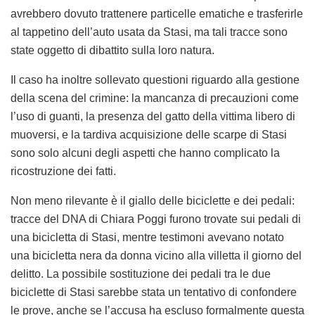
avrebbero dovuto trattenere particelle ematiche e trasferirle
al tappetino dell’auto usata da Stasi, ma tali tracce sono
state oggetto di dibattito sulla loro natura.
Il caso ha inoltre sollevato questioni riguardo alla gestione
della scena del crimine: la mancanza di precauzioni come
l’uso di guanti, la presenza del gatto della vittima libero di
muoversi, e la tardiva acquisizione delle scarpe di Stasi
sono solo alcuni degli aspetti che hanno complicato la
ricostruzione dei fatti.
Non meno rilevante è il giallo delle biciclette e dei pedali:
tracce del DNA di Chiara Poggi furono trovate sui pedali di
una bicicletta di Stasi, mentre testimoni avevano notato
una bicicletta nera da donna vicino alla villetta il giorno del
delitto. La possibile sostituzione dei pedali tra le due
biciclette di Stasi sarebbe stata un tentativo di confondere
le prove, anche se l’accusa ha escluso formalmente questa