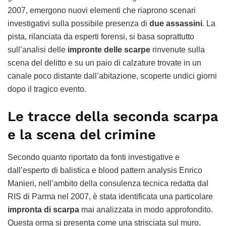
2007, emergono nuovi elementi che riaprono scenari
investigativi sulla possibile presenza di
due assassini
. La
pista, rilanciata da esperti forensi, si basa soprattutto
sull’analisi delle
impronte delle scarpe
rinvenute sulla
scena del delitto e su un paio di calzature trovate in un
canale poco distante dall’abitazione, scoperte undici giorni
dopo il tragico evento.
Le tracce della seconda scarpa
e la scena del crimine
Secondo quanto riportato da fonti investigative e
dall’esperto di balistica e blood pattern analysis Enrico
Manieri, nell’ambito della consulenza tecnica redatta dal
RIS di Parma nel 2007, è stata identificata una particolare
impronta di scarpa
mai analizzata in modo approfondito.
Questa orma si presenta come una strisciata sul muro,