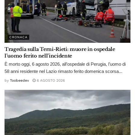
CRONACA
Tragedia sulla Terni-Rieti: muore in ospedale
l’uomo ferito nell’incidente
È morto oggi, 6 agosto 2026, all’ospedale di Perugia, l’uomo di
58 anni residente nel Lazio rimasto ferito domenica scorsa...
by
Toobeedev
6 AGOSTO 2026