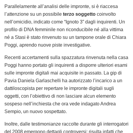
Parallelamente all’analisi delle impronte, si è riaccesa
l’attenzione su un possibile
terzo soggetto
coinvolto
nell’omicidio, indicato come “Ignoto 3” dagli inquirenti. Un
profilo di DNA femminile non riconducibile né alla vittima
né a Stasi è stato rinvenuto su un tampone orale di Chiara
Poggi, aprendo nuove piste investigative.
Recenti accertamenti sulla spazzatura rinvenuta nella casa
Poggi hanno portato gli inquirenti a disporre ulteriori esami
sulle impronte digitali mai acquisite in passato. La gip di
Pavia Daniela Garlaschelli ha autorizzato l’incarico a un
dattiloscopista per repertare le impronte digitali sugli
oggetti, con l’obiettivo di non lasciare alcun elemento
sospeso nell’inchiesta che ora vede indagato Andrea
Sempio, un nuovo sospettato.
Inoltre, dalle testimonianze raccolte durante gli interrogatori
del 2008 emergono dettagli controversi: risulta infatti che