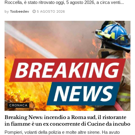
Roccella, è stato ritrovato oggi, 5 agosto 2026, a circa venti...
by
Toobeedev
5 AGOSTO 2026
CRONACA
Breaking News: incendio a Roma sud, il ristorante
in fiamme è un ex concorrente di Cucine da incubo
Pompieri, volanti della polizia e molte altre sirene. Ha avuto