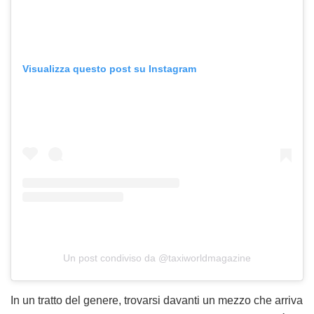
Visualizza questo post su Instagram
Un post condiviso da @taxiworldmagazine
In un tratto del genere, trovarsi davanti un mezzo che arriva