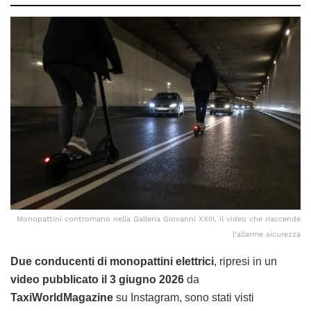
Monopattini contromano nella Galleria Giovanni XXIII, il video che riaccende
l’allarme sicurezza
Due conducenti di monopattini elettrici
, ripresi in un
video pubblicato il 3 giugno 2026
da
TaxiWorldMagazine
su Instagram, sono stati visti