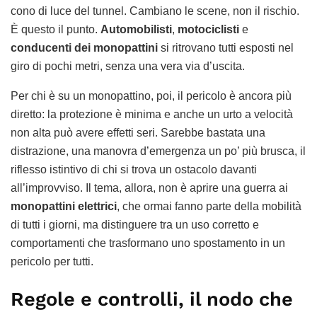
cono di luce del tunnel. Cambiano le scene, non il rischio.
È questo il punto.
Automobilisti
,
motociclisti
e
conducenti dei monopattini
si ritrovano tutti esposti nel
giro di pochi metri, senza una vera via d’uscita.
Per chi è su un monopattino, poi, il pericolo è ancora più
diretto: la protezione è minima e anche un urto a velocità
non alta può avere effetti seri. Sarebbe bastata una
distrazione, una manovra d’emergenza un po’ più brusca, il
riflesso istintivo di chi si trova un ostacolo davanti
all’improvviso. Il tema, allora, non è aprire una guerra ai
monopattini elettrici
, che ormai fanno parte della mobilità
di tutti i giorni, ma distinguere tra un uso corretto e
comportamenti che trasformano uno spostamento in un
pericolo per tutti.
Regole e controlli, il nodo che