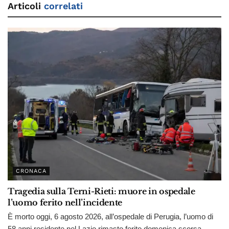
Articoli
correlati
CRONACA
Tragedia sulla Terni-Rieti: muore in ospedale
l’uomo ferito nell’incidente
È morto oggi, 6 agosto 2026, all’ospedale di Perugia, l’uomo di
58 anni residente nel Lazio rimasto ferito domenica scorsa...