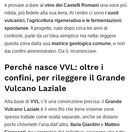
e provare a dare al
vino dei Castelli Romani
una voce più
nitida, più fedele alla sua terra. Al centro ci sono
i suoli
vulcanici, l’agricoltura rigenerativa e le fermentazioni
spontanee
. Il progetto, nato dopo circa tre anni di
confronti, parte da un’idea semplice ma netta: leggere
questa zona dalla sua
matrice geologica comune
, e non
dai confini amministrativi. Da lì, ricominciare.
Perché nasce VVL: oltre i
confini, per rileggere il Grande
Vulcano Laziale
Alla base di
VVL
c’è una convinzione precisa: il
Grande
Vulcano Laziale
è il vero filo che tiene insieme zone
spesso trattate come realtà separate, anche se distano
pochi chilometri l’una dall’altra.
Ilaria Giardini
e
Matteo