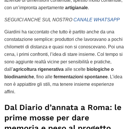
aziende di dimensioni contenute, spesso molto contenute,
con un’impronta apertamente
artigianale
.
SEGUICI ANCHE SUL NOSTRO
CANALE WHATSAPP
Giardini ha raccontato che tutto è partito anche da una
constatazione semplice: produttori che lavoravano a pochi
chilometri di distanza e quasi non si conoscevano. Poi una
cena, i primi confronti, l’idea di stare insieme. Col tempo si
sono aggiunte realtà vicine per sensibilità e pratiche,
dall’
agricoltura rigenerativa
alle scelte
biologiche o
biodinamiche
, fino alle
fermentazioni spontanee
. L’idea
non è appiattire gli stili, ma tenere insieme esperienze
affini.
Dal Diario d’annata a Roma: le
prime mosse per dare
memoria e peso al progetto