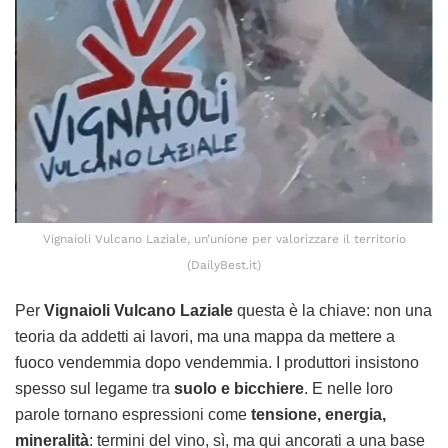
Vignaioli Vulcano Laziale, un’unione per valorizzare il territorio
(DailyBest.it)
Per
Vignaioli Vulcano Laziale
questa è la chiave: non una
teoria da addetti ai lavori, ma una mappa da mettere a
fuoco vendemmia dopo vendemmia. I produttori insistono
spesso sul legame tra
suolo e bicchiere
. E nelle loro
parole tornano espressioni come
tensione, energia,
mineralità
: termini del vino, sì, ma qui ancorati a una base