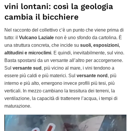
vini lontani: così la geologia
cambia il bicchiere
Nel racconto del collettivo c’è un punto che viene prima di
tutto: il
Vulcano Laziale
non è uno sfondo da cartolina. È
una struttura concreta, che incide su
suoli, esposizioni,
altitudini e microclimi
. E quindi, inevitabilmente, sul vino.
Basta spostarsi da un versante all’altro per accorgersene.
Sul
versante sud
, più vicino al mare, i vini tendono a
essere più caldi e più materici. Sul
versante nord
, più
interno e più alto, emergono invece profili più tesi, più
verticali. In mezzo cambiano la tessitura dei terreni, la
ventilazione, la capacità di trattenere l’acqua, i tempi di
maturazione.