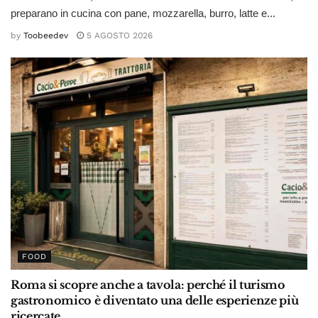
preparano in cucina con pane, mozzarella, burro, latte e...
by
Toobeedev
5 AGOSTO 2026
FOOD
Roma si scopre anche a tavola: perché il turismo
gastronomico è diventato una delle esperienze più
ricercate