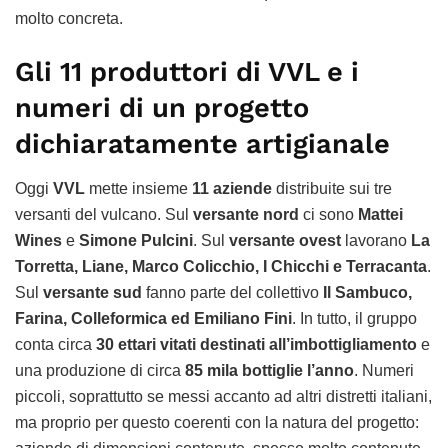
molto concreta.
Gli 11 produttori di VVL e i
numeri di un progetto
dichiaratamente artigianale
Oggi
VVL
mette insieme
11 aziende
distribuite sui tre
versanti del vulcano. Sul
versante nord
ci sono
Mattei
Wines
e
Simone Pulcini
. Sul
versante ovest
lavorano
La
Torretta, Liane, Marco Colicchio, I Chicchi e Terracanta
.
Sul
versante sud
fanno parte del collettivo
Il Sambuco,
Farina, Colleformica ed Emiliano Fini
. In tutto, il gruppo
conta circa
30 ettari vitati destinati all’imbottigliamento
e
una produzione di circa
85 mila bottiglie l’anno
. Numeri
piccoli, soprattutto se messi accanto ad altri distretti italiani,
ma proprio per questo coerenti con la natura del progetto: