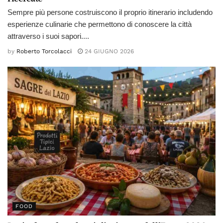
Sempre più persone costruiscono il proprio itinerario includendo
esperienze culinarie che permettono di conoscere la città
attraverso i suoi sapori....
by
Roberto Torcolacci
24 GIUGNO 2026
FOOD