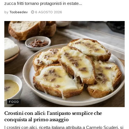
zucca fritti tornano protagonisti in estate...
by
Toobeedev
6 AGOSTO 2026
FOOD
Crostini con alici: l’antipasto semplice che
conquista al primo assaggio
I crostini con alici, ricetta italiana attribuita a Carmelo Scuderi, si