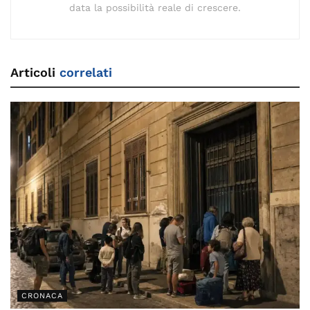
data la possibilità reale di crescere.
Articoli
correlati
CRONACA