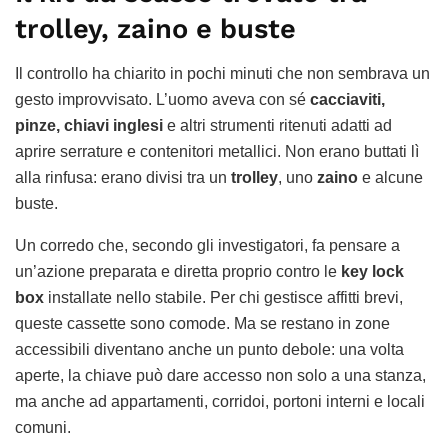
trolley, zaino e buste
Il controllo ha chiarito in pochi minuti che non sembrava un
gesto improvvisato. L’uomo aveva con sé
cacciaviti,
pinze, chiavi inglesi
e altri strumenti ritenuti adatti ad
aprire serrature e contenitori metallici. Non erano buttati lì
alla rinfusa: erano divisi tra un
trolley
, uno
zaino
e alcune
buste.
Un corredo che, secondo gli investigatori, fa pensare a
un’azione preparata e diretta proprio contro le
key lock
box
installate nello stabile. Per chi gestisce affitti brevi,
queste cassette sono comode. Ma se restano in zone
accessibili diventano anche un punto debole: una volta
aperte, la chiave può dare accesso non solo a una stanza,
ma anche ad appartamenti, corridoi, portoni interni e locali
comuni.