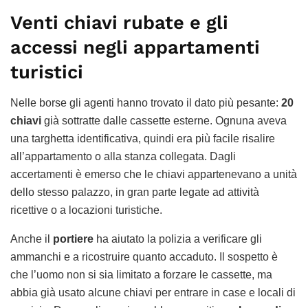
Venti chiavi rubate e gli
accessi negli appartamenti
turistici
Nelle borse gli agenti hanno trovato il dato più pesante:
20
chiavi
già sottratte dalle cassette esterne. Ognuna aveva
una targhetta identificativa, quindi era più facile risalire
all’appartamento o alla stanza collegata. Dagli
accertamenti è emerso che le chiavi appartenevano a unità
dello stesso palazzo, in gran parte legate ad attività
ricettive o a locazioni turistiche.
Anche il
portiere
ha aiutato la polizia a verificare gli
ammanchi e a ricostruire quanto accaduto. Il sospetto è
che l’uomo non si sia limitato a forzare le cassette, ma
abbia già usato alcune chiavi per entrare in case e locali di