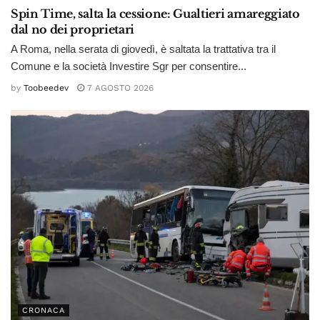
Spin Time, salta la cessione: Gualtieri amareggiato
dal no dei proprietari
A Roma, nella serata di giovedì, è saltata la trattativa tra il
Comune e la società Investire Sgr per consentire...
by
Toobeedev
7 AGOSTO 2026
CRONACA