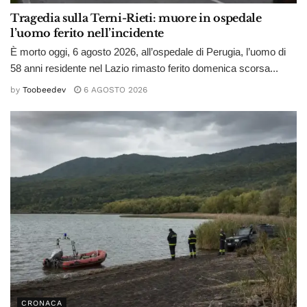
Tragedia sulla Terni-Rieti: muore in ospedale
l’uomo ferito nell’incidente
È morto oggi, 6 agosto 2026, all’ospedale di Perugia, l’uomo di
58 anni residente nel Lazio rimasto ferito domenica scorsa...
by
Toobeedev
6 AGOSTO 2026
CRONACA