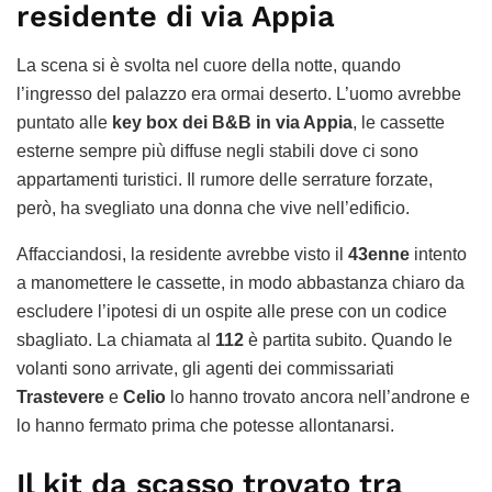
residente di via Appia
La scena si è svolta nel cuore della notte, quando
l’ingresso del palazzo era ormai deserto. L’uomo avrebbe
puntato alle
key box dei B&B in via Appia
, le cassette
esterne sempre più diffuse negli stabili dove ci sono
appartamenti turistici. Il rumore delle serrature forzate,
però, ha svegliato una donna che vive nell’edificio.
Affacciandosi, la residente avrebbe visto il
43enne
intento
a manomettere le cassette, in modo abbastanza chiaro da
escludere l’ipotesi di un ospite alle prese con un codice
sbagliato. La chiamata al
112
è partita subito. Quando le
volanti sono arrivate, gli agenti dei commissariati
Trastevere
e
Celio
lo hanno trovato ancora nell’androne e
lo hanno fermato prima che potesse allontanarsi.
Il kit da scasso trovato tra