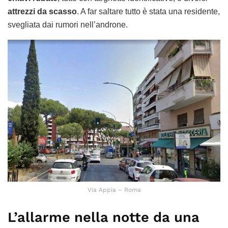
attrezzi da scasso
. A far saltare tutto è stata una residente,
svegliata dai rumori nell’androne.
Via Appia – Roma
L’allarme nella notte da una