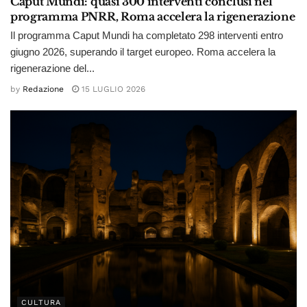
Caput Mundi: quasi 300 interventi conclusi nel
programma PNRR, Roma accelera la rigenerazione
Il programma Caput Mundi ha completato 298 interventi entro
giugno 2026, superando il target europeo. Roma accelera la
rigenerazione del...
by
Redazione
15 LUGLIO 2026
CULTURA