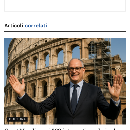
Articoli
correlati
CULTURA