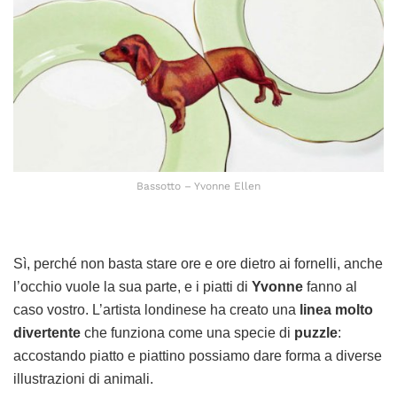
Bassotto – Yvonne Ellen
Sì, perché non basta stare ore e ore dietro ai fornelli, anche
l’occhio vuole la sua parte, e i piatti di
Yvonne
fanno al
caso vostro. L’artista londinese ha creato una
linea molto
divertente
che funziona come una specie di
puzzle
:
accostando piatto e piattino possiamo dare forma a diverse
illustrazioni di animali.