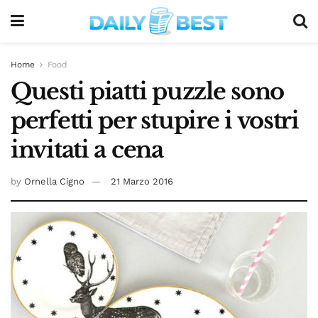
Home
Food
Questi piatti puzzle sono
perfetti per stupire i vostri
invitati a cena
by
Ornella Cigno
21 Marzo 2016