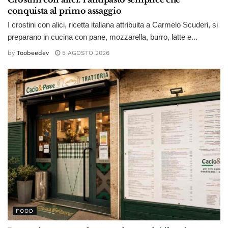
conquista al primo assaggio
I crostini con alici, ricetta italiana attribuita a Carmelo Scuderi, si
preparano in cucina con pane, mozzarella, burro, latte e...
by
Toobeedev
5 AGOSTO 2026
FOOD