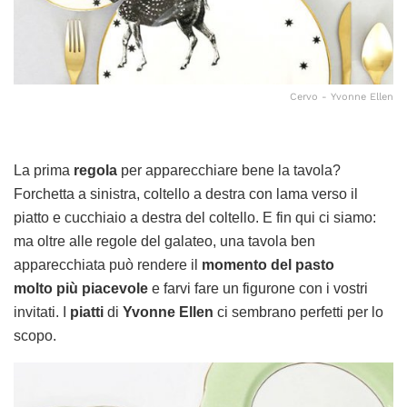
Cervo - Yvonne Ellen
La prima
regola
per apparecchiare bene la tavola?
Forchetta a sinistra, coltello a destra con lama verso il
piatto e cucchiaio a destra del
coltello. E fin qui ci siamo:
ma oltre alle regole del galateo, una tavola ben
apparecchiata può rendere il
momento del pasto
molto più piacevole
e farvi fare un figurone con i vostri
invitati. I
piatti
di
Yvonne Ellen
ci sembrano perfetti per lo
scopo.