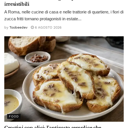
irresistibili
A Roma, nelle cucine di casa e nelle trattorie di quartiere, i fiori di
zucca fritti tornano protagonisti in estate...
by
Toobeedev
6 AGOSTO 2026
FOOD
Crostini con alici: l’antipasto semplice che