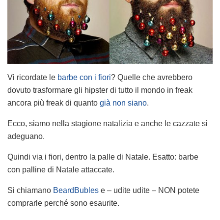
Vi ricordate le
barbe con i fiori
? Quelle che avrebbero
dovuto trasformare gli hipster di tutto il mondo in freak
ancora più freak di quanto
già non siano
.
Ecco, siamo nella stagione natalizia e anche le cazzate si
adeguano.
Quindi via i fiori, dentro la palle di Natale. Esatto: barbe
con palline di Natale attaccate.
Si chiamano
BeardBubles
e – udite udite – NON potete
comprarle perché sono esaurite.