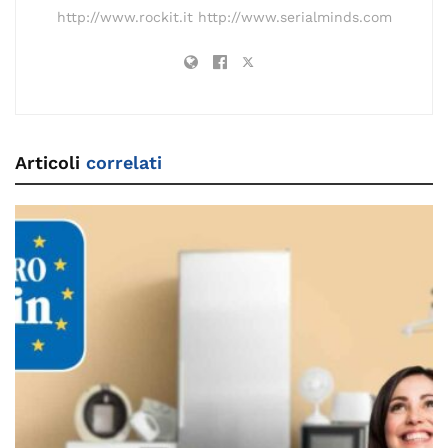
http://www.rockit.it http://www.serialminds.com
Articoli
correlati