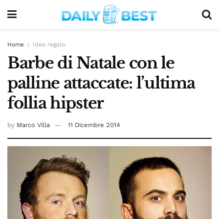
Home
Idee regalo
Barbe di Natale con le
palline attaccate: l’ultima
follia hipster
by
Marco Villa
11 Dicembre 2014