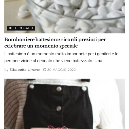
IDEE REGALO
Bomboniere battesimo: ricordi preziosi per
celebrare un momento speciale
Il battesimo è un momento molto importante per i genitori e le
persone vicine al neonato che viene battezzato. Una...
by
Elisabetta Limone
30 MAGGIO 2023