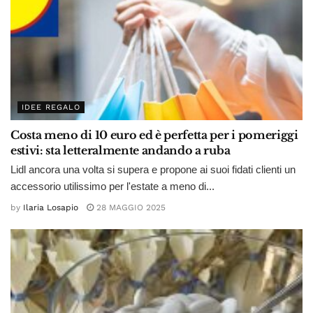
IDEE REGALO
Costa meno di 10 euro ed è perfetta per i pomeriggi
estivi: sta letteralmente andando a ruba
Lidl ancora una volta si supera e propone ai suoi fidati clienti un
accessorio utilissimo per l'estate a meno di...
by
Ilaria Losapio
28 MAGGIO 2025