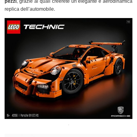
pezzi
, grazie ai quali creerete un’elegante e aerodinamica
replica dell’automobile.
.