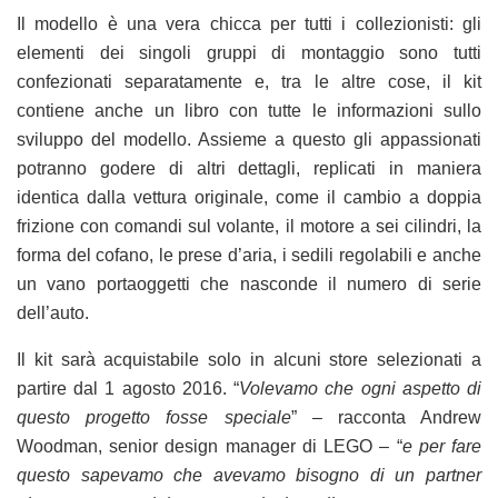
Il modello è una vera chicca per tutti i collezionisti: gli
elementi dei singoli gruppi di montaggio sono tutti
confezionati separatamente e, tra le altre cose, il kit
contiene anche un libro con tutte le informazioni sullo
sviluppo del modello. Assieme a questo gli appassionati
potranno godere di altri dettagli, replicati in maniera
identica dalla vettura originale, come il cambio a doppia
frizione con comandi sul volante, il motore a sei cilindri, la
forma del cofano, le prese d’aria, i sedili regolabili e anche
un vano portaoggetti che nasconde il numero di serie
dell’auto.
Il kit sarà acquistabile solo in alcuni store selezionati a
partire dal 1 agosto 2016. “
Volevamo che ogni aspetto di
questo progetto fosse speciale
” – racconta Andrew
Woodman, senior design manager di LEGO – “
e per fare
questo sapevamo che avevamo bisogno di un partner