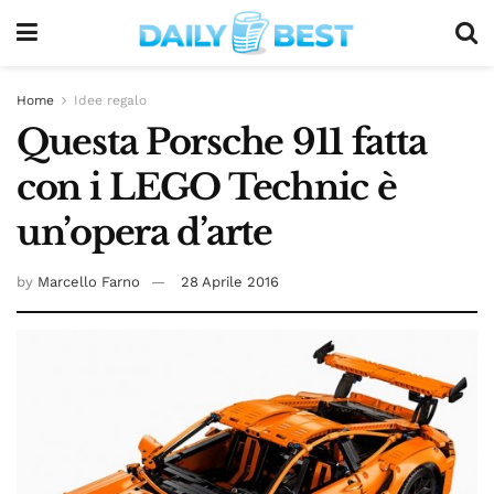
Home
Idee regalo
Questa Porsche 911 fatta
con i LEGO Technic è
un’opera d’arte
by
Marcello Farno
28 Aprile 2016