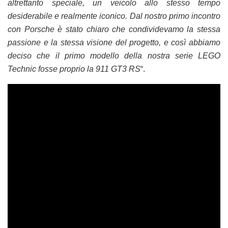
altrettanto speciale, un veicolo allo stesso tempo
desiderabile e realmente iconico. Dal nostro primo incontro
con Porsche è stato chiaro che condividevamo la stessa
passione e la stessa visione del progetto, e così abbiamo
deciso che il primo modello della nostra serie LEGO
Technic fosse proprio la 911 GT3 RS
“.