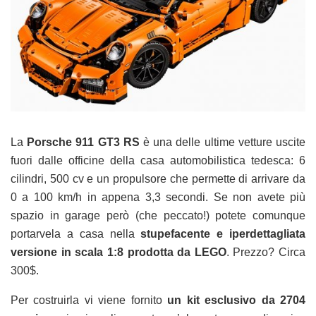
La
Porsche 911 GT3 RS
è una delle ultime vetture uscite
fuori dalle officine della casa automobilistica tedesca: 6
cilindri, 500 cv e un propulsore che permette di arrivare da
0 a 100 km/h in appena 3,3 secondi. Se non avete più
spazio in garage però (che peccato!) potete comunque
portarvela a casa nella
stupefacente e iperdettagliata
versione in scala 1:8 prodotta da LEGO
. Prezzo? Circa
300$.
Per costruirla vi viene fornito
un kit esclusivo da 2704