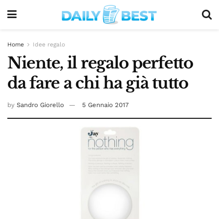
Home
Idee regalo
Niente, il regalo perfetto
da fare a chi ha già tutto
by
Sandro Giorello
5 Gennaio 2017