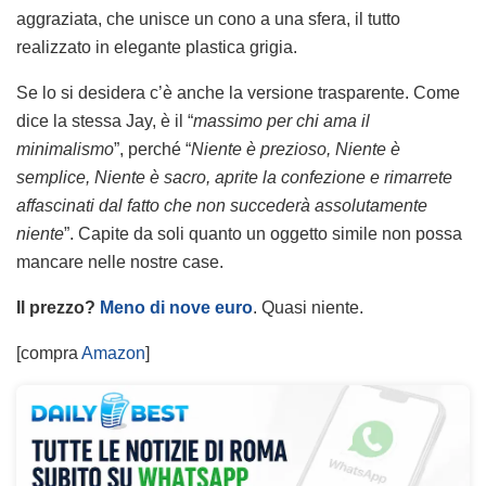
aggraziata, che unisce un cono a una sfera, il tutto
realizzato in elegante plastica grigia.
Se lo si desidera c’è anche la versione trasparente. Come
dice la stessa Jay, è il “
massimo per chi ama il
minimalismo
”, perché “
Niente è prezioso, Niente è
semplice, Niente è sacro, aprite la confezione e rimarrete
affascinati dal fatto che non succederà assolutamente
niente
”. Capite da soli quanto un oggetto simile non possa
mancare nelle nostre case.
Il prezzo?
Meno di nove euro
. Quasi niente.
[compra
Amazon
]