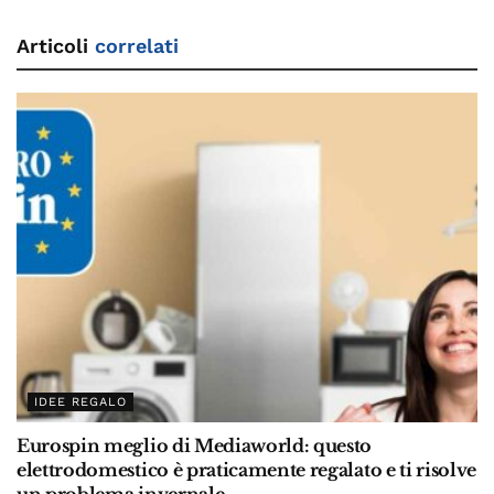
Articoli
correlati
IDEE REGALO
Eurospin meglio di Mediaworld: questo
elettrodomestico è praticamente regalato e ti risolve
un problema invernale