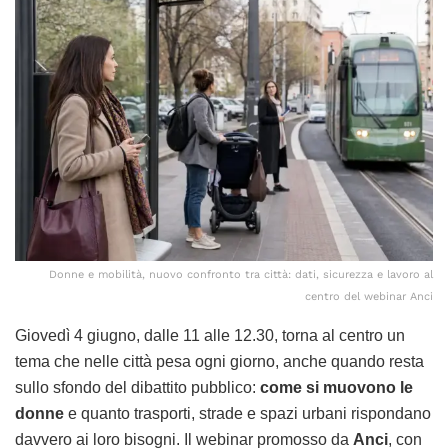
Donne e mobilità, nuovo confronto tra città: dati, sicurezza e lavoro al
centro del webinar Anci
Giovedì 4 giugno, dalle 11 alle 12.30, torna al centro un
tema che nelle città pesa ogni giorno, anche quando resta
sullo sfondo del dibattito pubblico:
come si muovono le
donne
e quanto trasporti, strade e spazi urbani rispondano
davvero ai loro bisogni. Il webinar promosso da
Anci
, con