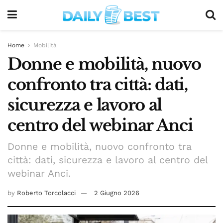
Home
Mobilità
Donne e mobilità, nuovo
confronto tra città: dati,
sicurezza e lavoro al
centro del webinar Anci
Donne e mobilità, nuovo confronto tra
città: dati, sicurezza e lavoro al centro del
webinar Anci.
by
Roberto Torcolacci
2 Giugno 2026