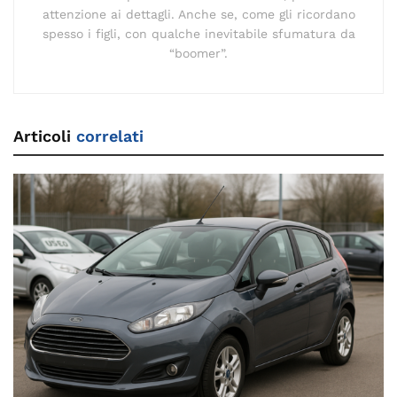
attenzione ai dettagli. Anche se, come gli ricordano
spesso i figli, con qualche inevitabile sfumatura da
“boomer”.
Articoli
correlati