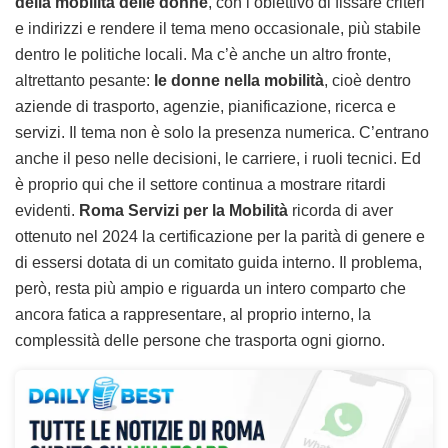
della mobilità delle donne
, con l’obiettivo di fissare criteri
e indirizzi e rendere il tema meno occasionale, più stabile
dentro le politiche locali. Ma c’è anche un altro fronte,
altrettanto pesante:
le donne nella mobilità
, cioè dentro
aziende di trasporto, agenzie, pianificazione, ricerca e
servizi. Il tema non è solo la presenza numerica. C’entrano
anche il peso nelle decisioni, le carriere, i ruoli tecnici. Ed
è proprio qui che il settore continua a mostrare ritardi
evidenti.
Roma Servizi per la Mobilità
ricorda di aver
ottenuto nel 2024 la certificazione per la parità di genere e
di essersi dotata di un comitato guida interno. Il problema,
però, resta più ampio e riguarda un intero comparto che
ancora fatica a rappresentare, al proprio interno, la
complessità delle persone che trasporta ogni giorno.