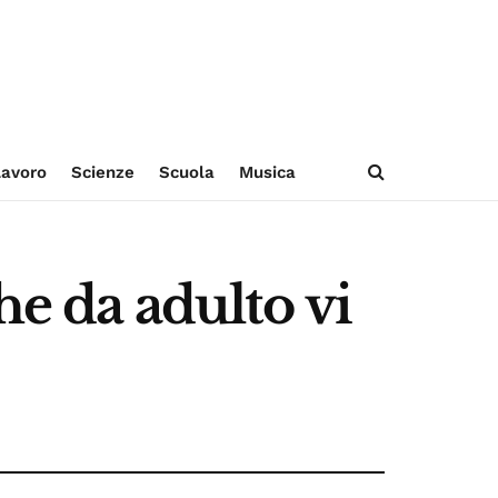
avoro
Scienze
Scuola
Musica
he da adulto vi