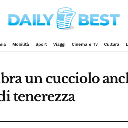
mia
Mobilità
Sport
Viaggi
Cinema e Tv
Cultura
L
mbra un cucciolo anc
di tenerezza