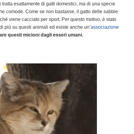
 tratta esattamente di gatti domestici, ma di una specie
o che comode. Come se non bastasse, il gatto delle sabbie
rché viene cacciato per sport. Per questo motivo, è stato
i più su questi animali ed esiste anche un’
associazione
are questi micioni dagli esseri umani.