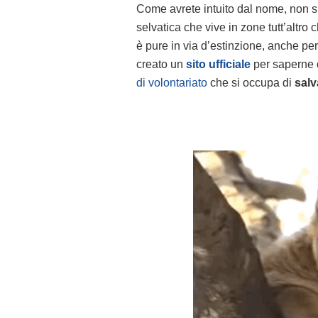
Come avrete intuito dal nome, non si
selvatica che vive in zone tutt’altr
è pure in via d’estinzione, anche pe
creato un
sito ufficiale
per saperne d
di volontariato
che si occupa di
salv