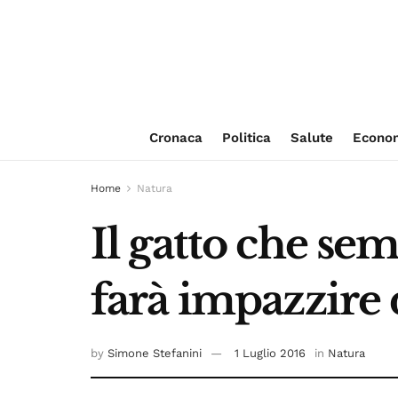
Cronaca
Politica
Salute
Econo
Home
Natura
Il gatto che se
farà impazzire 
by
Simone Stefanini
1 Luglio 2016
in
Natura