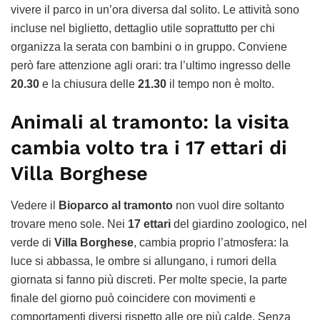
vivere il parco in un’ora diversa dal solito. Le attività sono
incluse nel biglietto, dettaglio utile soprattutto per chi
organizza la serata con bambini o in gruppo. Conviene
però fare attenzione agli orari: tra l’ultimo ingresso delle
20.30
e la chiusura delle
21.30
il tempo non è molto.
Animali al tramonto: la visita
cambia volto tra i 17 ettari di
Villa Borghese
Vedere il
Bioparco al tramonto
non vuol dire soltanto
trovare meno sole. Nei
17 ettari
del giardino zoologico, nel
verde di
Villa Borghese
, cambia proprio l’atmosfera: la
luce si abbassa, le ombre si allungano, i rumori della
giornata si fanno più discreti. Per molte specie, la parte
finale del giorno può coincidere con movimenti e
comportamenti diversi rispetto alle ore più calde. Senza