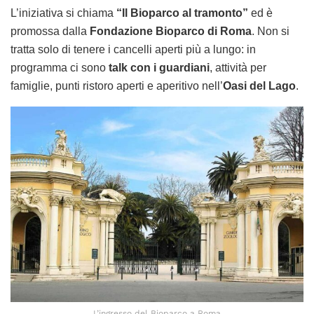
L’iniziativa si chiama
“Il Bioparco al tramonto”
ed è
promossa dalla
Fondazione Bioparco di Roma
. Non si
tratta solo di tenere i cancelli aperti più a lungo: in
programma ci sono
talk con i guardiani
, attività per
famiglie, punti ristoro aperti e aperitivo nell’
Oasi del Lago
.
L’ingresso del Bioparco a Roma