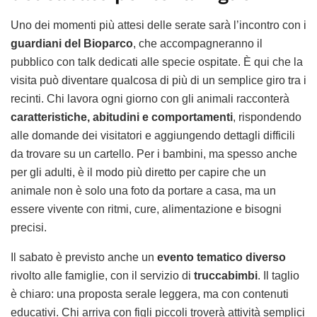
Uno dei momenti più attesi delle serate sarà l’incontro con i
guardiani del Bioparco
, che accompagneranno il
pubblico con talk dedicati alle specie ospitate. È qui che la
visita può diventare qualcosa di più di un semplice giro tra i
recinti. Chi lavora ogni giorno con gli animali racconterà
caratteristiche, abitudini e comportamenti
, rispondendo
alle domande dei visitatori e aggiungendo dettagli difficili
da trovare su un cartello. Per i bambini, ma spesso anche
per gli adulti, è il modo più diretto per capire che un
animale non è solo una foto da portare a casa, ma un
essere vivente con ritmi, cure, alimentazione e bisogni
precisi.
Il sabato è previsto anche un
evento tematico diverso
rivolto alle famiglie, con il servizio di
truccabimbi
. Il taglio
è chiaro: una proposta serale leggera, ma con contenuti
educativi. Chi arriva con figli piccoli troverà attività semplici