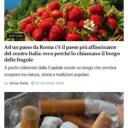
NATURA
Ad un passo da Roma c’è il paese più affascinante
del centro Italia: ecco perché lo chiamano il borgo
delle fragole
A pochi chilometri dalla Capitale esiste un borgo che sembra
sospeso tra natura, storia e tradizioni popolari.
by
Silvia Dalia
22 GIUGNO 2026