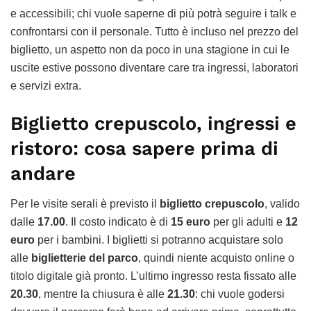
e accessibili; chi vuole saperne di più potrà seguire i talk e
confrontarsi con il personale. Tutto è incluso nel prezzo del
biglietto, un aspetto non da poco in una stagione in cui le
uscite estive possono diventare care tra ingressi, laboratori
e servizi extra.
Biglietto crepuscolo, ingressi e
ristoro: cosa sapere prima di
andare
Per le visite serali è previsto il
biglietto crepuscolo
, valido
dalle
17.00
. Il costo indicato è di
15 euro
per gli adulti e
12
euro
per i bambini. I biglietti si potranno acquistare solo
alle
biglietterie del parco
, quindi niente acquisto online o
titolo digitale già pronto. L’ultimo ingresso resta fissato alle
20.30
, mentre la chiusura è alle
21.30
: chi vuole godersi