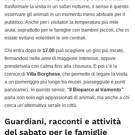
trasformare la visita in un safari notturno, il senso è questo:
osservare gli animali in un momento meno abituale per il
pubblico. Anche per i visitatori la temperatura più mite
aiuta, soprattutto per le famiglie con bambini piccoli, che in
estate evitano volentieri le ore centrali.
Chi entra dopo le
17.00
può scegliere un giro più mirato,
fermandosi nelle aree di maggiore interesse, oppure
prendersela con calma fino alla chiusura. E poi c’è la
cornice di
Villa Borghese
, che permette di legare la visita
a un pomeriggio più lungo tra musei, passeggiate e punti
panoramici. In questo senso,
“Il Bioparco al tramonto”
parla non solo agli appassionati di animali, ma anche a chi
cerca un’alternativa serale in città.
Guardiani, racconti e attività
del sabato per le famiglie