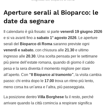
Aperture serali al Bioparco: le
date da segnare
Il calendario è già fissato: si parte
venerdì 19 giugno 2026
e si va avanti fino a
sabato 1° agosto 2026
. Le aperture
serali del
Bioparco di Roma
saranno previste ogni
venerdì e sabato
, con chiusura alle
21.30
e ultimo
ingresso alle
20.30
. Una scelta pensata per le settimane
più piene dell’estate romana, quando di giorno il caldo
pesa e la sera diventa il momento migliore per stare
all’aperto. Con
“Il Bioparco al tramonto”
, la visita cambia
passo: chi entra dopo le
17.00
trova un ritmo più lento,
meno corsa tra un’area e l’altra, più passeggiata.
La posizione dentro
Villa Borghese
fa il resto, perché
arrivare quando la città comincia a respirare significa