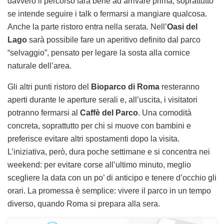
davvero il percorso farà bene ad arrivare prima, soprattutto
se intende seguire i talk o fermarsi a mangiare qualcosa.
Anche la parte ristoro entra nella serata. Nell’
Oasi del
Lago
sarà possibile fare un aperitivo definito dal parco
“selvaggio”, pensato per legare la sosta alla cornice
naturale dell’area.
Gli altri punti ristoro del
Bioparco di Roma
resteranno
aperti durante le aperture serali e, all’uscita, i visitatori
potranno fermarsi al
Caffè del Parco
. Una comodità
concreta, soprattutto per chi si muove con bambini e
preferisce evitare altri spostamenti dopo la visita.
L’iniziativa, però, dura poche settimane e si concentra nei
weekend: per evitare corse all’ultimo minuto, meglio
scegliere la data con un po’ di anticipo e tenere d’occhio gli
orari. La promessa è semplice: vivere il parco in un tempo
diverso, quando Roma si prepara alla sera.