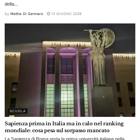
della...
by
Mattia Di Gennaro
13 GIUGNO 2026
SCUOLA
Sapienza prima in Italia ma in calo nel ranking
mondiale: cosa pesa sul sorpasso mancato
La Sapienza di Roma resta la prima università italiana nella