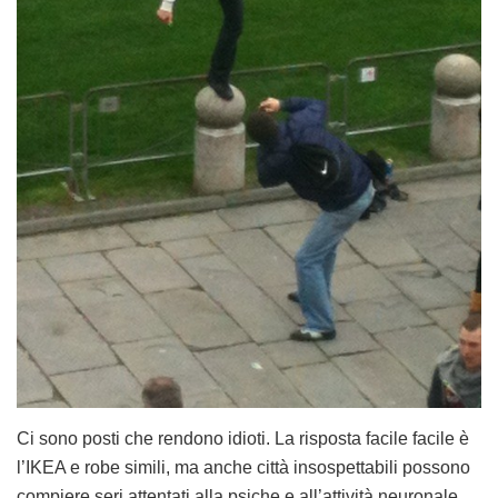
Ci sono posti che rendono idioti. La risposta facile facile è
l’IKEA e robe simili, ma anche città insospettabili possono
compiere seri attentati alla psiche e all’attività neuronale.