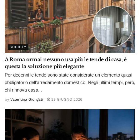
SOCIETY
A Roma ormai nessuno usa più le tende di casa, è
questa la soluzione più elegante
Per decenni le tende sono state considerate un elemento quasi
obbligatorio dell’arredamento domestico. Negli ultimi tempi, però,
chi rinnova casa...
by
Valentina Giungati
23 GIUGNO 2026