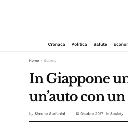
Cronaca
Politica
Salute
Econo
Home
Society
In Giappone un 
un’auto con un 
by
Simone Stefanini
10 Ottobre 2017
in
Society