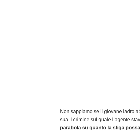
Non sappiamo se il giovane ladro abb
sua il crimine sul quale l’agente st
parabola su quanto la sfiga possa