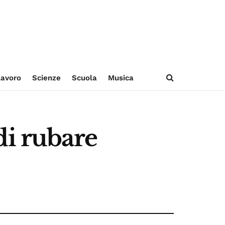
avoro
Scienze
Scuola
Musica
di rubare