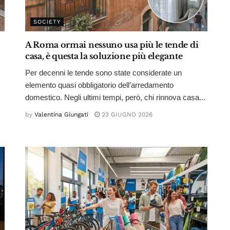
SOCIETY
A Roma ormai nessuno usa più le tende di
casa, è questa la soluzione più elegante
Per decenni le tende sono state considerate un
elemento quasi obbligatorio dell’arredamento
domestico. Negli ultimi tempi, però, chi rinnova casa...
by
Valentina Giungati
23 GIUGNO 2026