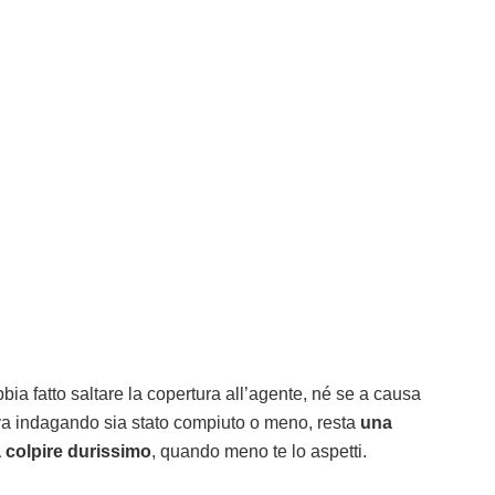
ia fatto saltare la copertura all’agente, né se a causa
ava indagando sia stato compiuto o meno, resta
una
 colpire durissimo
, quando meno te lo aspetti.