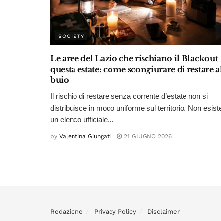
SOCIETY
Le aree del Lazio che rischiano il Blackout
questa estate: come scongiurare di restare a
buio
Il rischio di restare senza corrente d’estate non si
distribuisce in modo uniforme sul territorio. Non esist
un elenco ufficiale...
by
Valentina Giungati
21 GIUGNO 2026
Redazione
Privacy Policy
Disclaimer