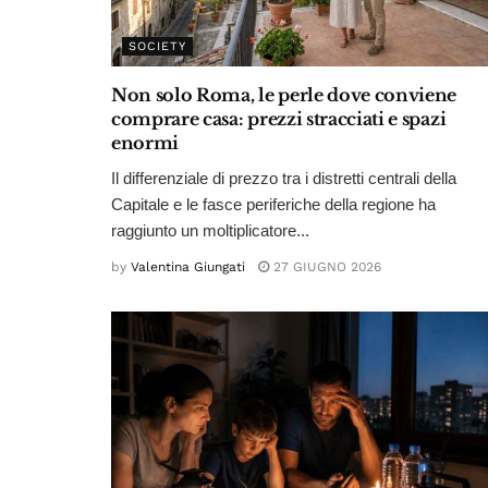
SOCIETY
Non solo Roma, le perle dove conviene
comprare casa: prezzi stracciati e spazi
enormi
Il differenziale di prezzo tra i distretti centrali della
Capitale e le fasce periferiche della regione ha
raggiunto un moltiplicatore...
by
Valentina Giungati
27 GIUGNO 2026