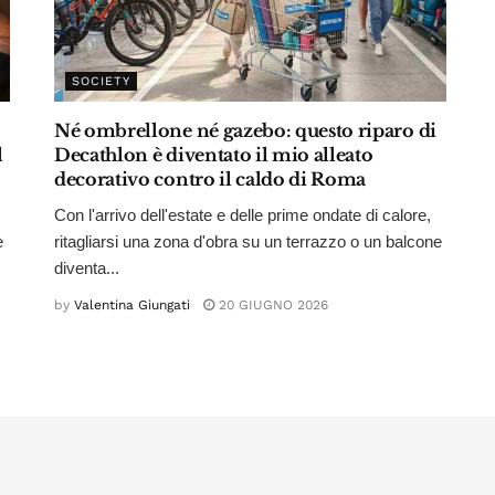
SOCIETY
Né ombrellone né gazebo: questo riparo di
l
Decathlon è diventato il mio alleato
decorativo contro il caldo di Roma
Con l'arrivo dell'estate e delle prime ondate di calore,
e
ritagliarsi una zona d'obra su un terrazzo o un balcone
diventa...
by
Valentina Giungati
20 GIUGNO 2026