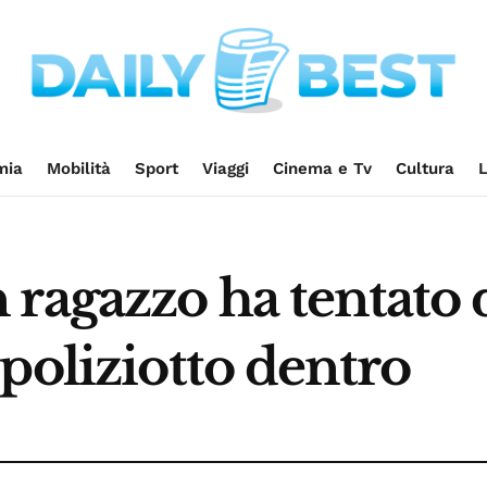
mia
Mobilità
Sport
Viaggi
Cinema e Tv
Cultura
L
ragazzo ha tentato 
poliziotto dentro