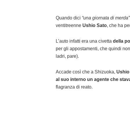
Quando dici
“una giornata di merda”
ventitreenne
Ushio Sato
, che ha pe
L’auto infatti era una civetta
della po
per gli appostamenti, che quindi non
ladri, pare).
Accade così che a Shizuoka,
Ushio 
al suo interno un agente che st
flagranza di reato.