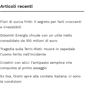
Articoli recenti
Fiori di zucca fritti: il segreto per farli croccanti
e irresistibili
Dolomiti Energia chiude con un utile netto
consolidato da 100 milioni di euro
Tragedia sulla Terni-Rieti: muore in ospedale
l’uomo ferito nell’incidente
Crostini con alici: l’antipasto semplice che
conquista al primo assaggio
Ex Ilva, Orsini apre alla cordata italiana: ci sono
le condizioni