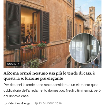
SOCIETY
A Roma ormai nessuno usa più le tende di casa, è
questa la soluzione più elegante
Per decenni le tende sono state considerate un elemento quasi
obbligatorio dell’arredamento domestico. Negli ultimi tempi, però,
chi rinnova casa...
by
Valentina Giungati
23 GIUGNO 2026