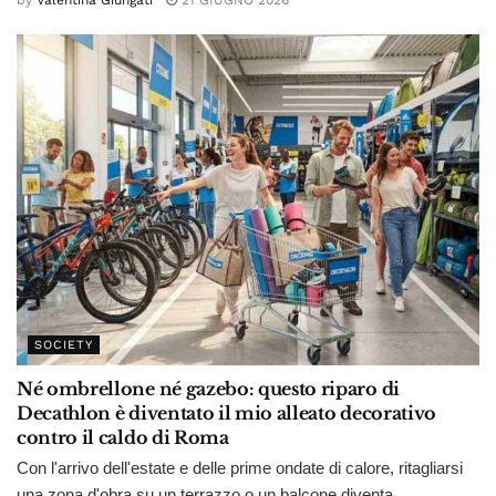
SOCIETY
Né ombrellone né gazebo: questo riparo di
Decathlon è diventato il mio alleato decorativo
contro il caldo di Roma
Con l'arrivo dell'estate e delle prime ondate di calore, ritagliarsi
una zona d'obra su un terrazzo o un balcone diventa...