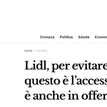
Cronaca
Politica
Salute
Econo
Home
Society
Lidl, per evita
questo è l’acce
è anche in offer