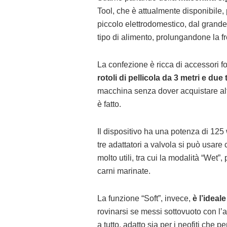
Tool, che è attualmente disponibile,
piccolo elettrodomestico, dal grande
tipo di alimento, prolungandone la f
La confezione è ricca di accessori 
rotoli di pellicola da 3 metri e due 
macchina senza dover acquistare altro,
è fatto.
Il dispositivo ha una potenza di 125 
tre adattatori a valvola si può usare 
molto utili, tra cui la modalità “Wet
carni marinate.
La funzione “Soft”, invece,
è l’ideale
rovinarsi se messi sottovuoto con l
a tutto, adatto sia per i neofiti che 