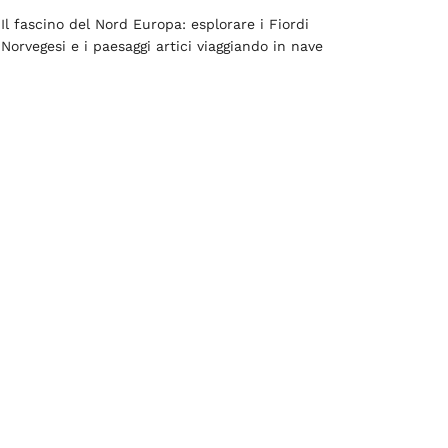
Il fascino del Nord Europa: esplorare i Fiordi
Norvegesi e i paesaggi artici viaggiando in nave