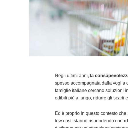
Negli ultimi anni,
la consapevolezza
spesso accompagnata dalla voglia di
famiglie italiane cercano soluzioni i
edibili più a lungo, ridurre gli scarti
Ed è proprio in questo contesto che
low cost, stanno rispondendo con
of