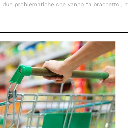
o due problematiche che vanno “a braccetto”, ma