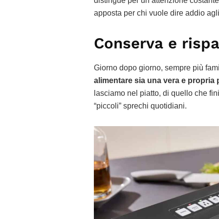
distingue per un’attenzione costante
apposta per chi vuole dire addio agli
Conserva e rispa
Giorno dopo giorno, sempre più fami
alimentare sia una vera e propria 
lasciamo nel piatto, di quello che fin
“piccoli” sprechi quotidiani.