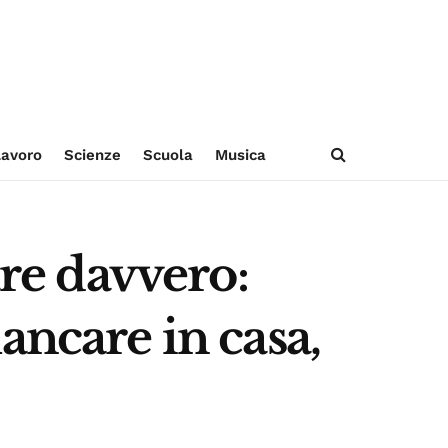
avoro
Scienze
Scuola
Musica
are davvero:
ancare in casa,