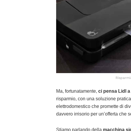
Risparmia
Ma, fortunatamente,
ci pensa Lidl 
risparmio, con una soluzione pratica
elettrodomestico che promette di div
davvero irrisorio per un’offerta che 
Stiamo parlando della
macchina sigi