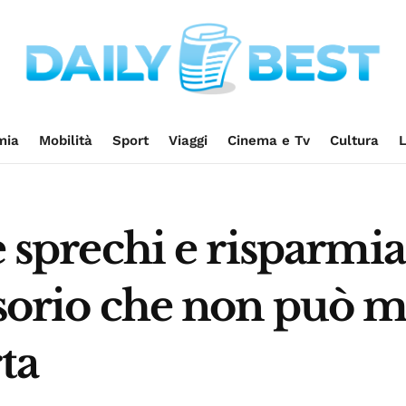
mia
Mobilità
Sport
Viaggi
Cinema e Tv
Cultura
L
re sprechi e risparmi
ssorio che non può m
ta