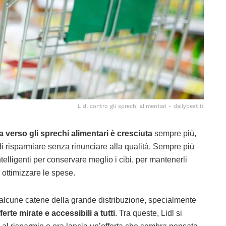
Lidl contro gli sprechi alimentari - dailybest.it
 verso gli sprechi alimentari è cresciuta
sempre più,
 risparmiare senza rinunciare alla qualità. Sempre più
ntelligenti per conservare meglio i cibi, per mantenerli
 e ottimizzare le spese.
 alcune catene della grande distribuzione, specialmente
ferte mirate e accessibili a tutti
. Tra queste, Lidl si