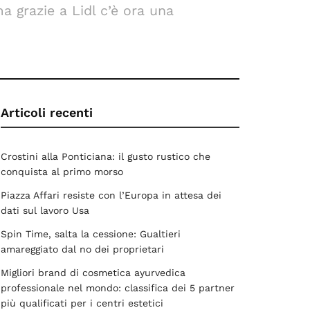
 grazie a Lidl c’è ora una
Articoli recenti
Crostini alla Ponticiana: il gusto rustico che
conquista al primo morso
Piazza Affari resiste con l’Europa in attesa dei
dati sul lavoro Usa
Spin Time, salta la cessione: Gualtieri
amareggiato dal no dei proprietari
Migliori brand di cosmetica ayurvedica
professionale nel mondo: classifica dei 5 partner
più qualificati per i centri estetici