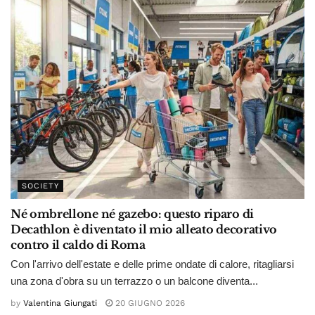
SOCIETY
Né ombrellone né gazebo: questo riparo di
Decathlon è diventato il mio alleato decorativo
contro il caldo di Roma
Con l'arrivo dell'estate e delle prime ondate di calore, ritagliarsi
una zona d'obra su un terrazzo o un balcone diventa...
by
Valentina Giungati
20 GIUGNO 2026