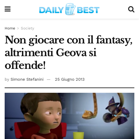
Home
Society
Non giocare con il fantasy,
altrimenti Geova si
offende!
by
Simone Stefanini
25 Giugno 2013