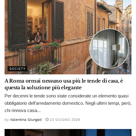
SOCIETY
A Roma ormai nessuno usa più le tende di casa, è
questa la soluzione più elegante
Per decenni le tende sono state considerate un elemento quasi
obbligatorio dell’arredamento domestico. Negli ultimi tempi, però,
chi rinnova casa...
by
Valentina Giungati
23 GIUGNO 2026