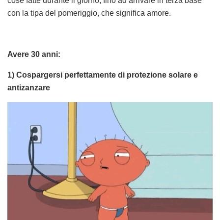
cose fatte durante il giorno, fino ad arrivare in terza base
con la tipa del pomeriggio, che significa amore.
Avere 30 anni:
1) Cospargersi perfettamente di protezione solare e
antizanzare