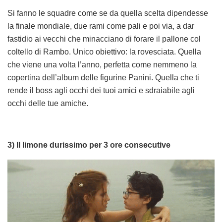
Si fanno le squadre come se da quella scelta dipendesse
la finale mondiale, due rami come pali e poi via, a dar
fastidio ai vecchi che minacciano di forare il pallone col
coltello di Rambo. Unico obiettivo: la rovesciata. Quella
che viene una volta l’anno, perfetta come nemmeno la
copertina dell’album delle figurine Panini. Quella che ti
rende il boss agli occhi dei tuoi amici e sdraiabile agli
occhi delle tue amiche.
3) Il limone durissimo per 3 ore consecutive