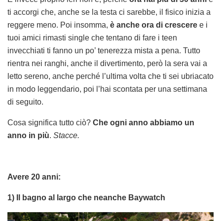
ti accorgi che, anche se la testa ci sarebbe, il fisico inizia a
reggere meno. Poi insomma,
è anche ora di crescere
e i
tuoi amici rimasti single che tentano di fare i teen
invecchiati ti fanno un po’ tenerezza mista a pena. Tutto
rientra nei ranghi, anche il divertimento, però la sera vai a
letto sereno, anche perché l’ultima volta che ti sei ubriacato
in modo leggendario, poi l’hai scontata per una settimana
di seguito.
Cosa significa tutto ciò?
Che ogni anno abbiamo un
anno in più
.
Stacce.
Avere 20 anni:
1) Il bagno al largo che neanche Baywatch