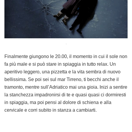
.
Finalmente giungono le 20.00, il momento in cui il sole non
fa più male e si può stare in spiaggia in tutto relax. Un
aperitivo leggero, una pizzetta e la vita sembra di nuovo
bellissima. Se poi sei sul mar Tirreno, ti becchi anche il
tramonto, mentre sull’Adriatico mai una gioia. Inizi a sentire
la stanchezza impadronirsi di te e quasi quasi ci dormiresti
in spiaggia, ma poi pensi al dolore di schiena e alla
cervicale e corri subito in stanza a cambiarti.