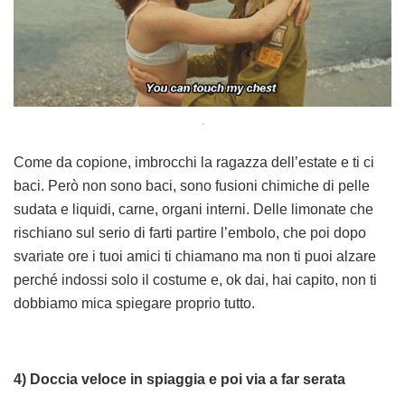
.
Come da copione, imbrocchi la ragazza dell’estate e ti ci
baci. Però non sono baci, sono fusioni chimiche di pelle
sudata e liquidi, carne, organi interni. Delle limonate che
rischiano sul serio di farti partire l’embolo, che poi dopo
svariate ore i tuoi amici ti chiamano ma non ti puoi alzare
perché indossi solo il costume e, ok dai, hai capito, non ti
dobbiamo mica spiegare proprio tutto.
4) Doccia veloce in spiaggia e poi via a far serata