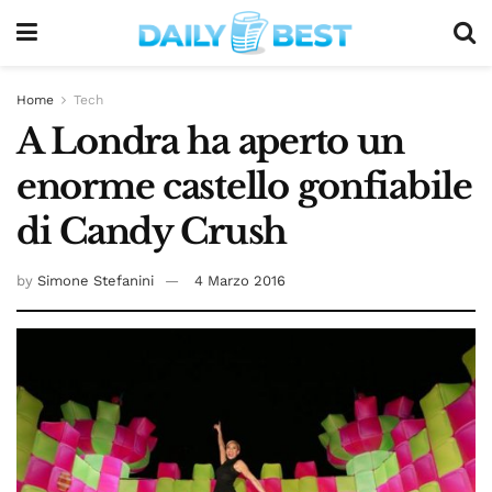
Home
Tech
A Londra ha aperto un
enorme castello gonfiabile
di Candy Crush
by
Simone Stefanini
4 Marzo 2016