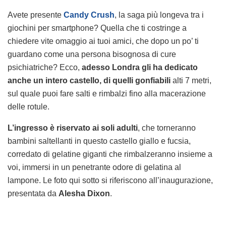
Avete presente
Candy Crush
, la saga più longeva tra i
giochini per smartphone? Quella che ti costringe a
chiedere vite omaggio ai tuoi amici, che dopo un po’ ti
guardano come una persona bisognosa di cure
psichiatriche? Ecco,
adesso Londra gli ha dedicato
anche un intero castello, di quelli gonfiabili
alti 7 metri,
sul quale puoi fare salti e rimbalzi fino alla macerazione
delle rotule.
L’ingresso è riservato ai soli adulti
, che torneranno
bambini saltellanti in questo castello giallo e fucsia,
corredato di gelatine giganti che rimbalzeranno insieme a
voi, immersi in un penetrante odore di gelatina al
lampone. Le foto qui sotto si riferiscono all’inaugurazione,
presentata da
Alesha Dixon
.