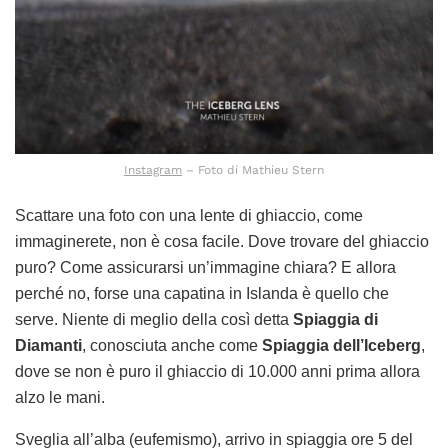
Instagram
– Foto di Mathieu Stern
Scattare una foto con una lente di ghiaccio, come
immaginerete, non è cosa facile. Dove trovare del ghiaccio
puro? Come assicurarsi un’immagine chiara? E allora
perché no, forse una capatina in Islanda è quello che
serve. Niente di meglio della così detta
Spiaggia di
Diamanti
, conosciuta anche come
Spiaggia dell’Iceberg
,
dove se non è puro il ghiaccio di 10.000 anni prima allora
alzo le mani.
Sveglia all’alba (eufemismo), arrivo in spiaggia ore 5 del