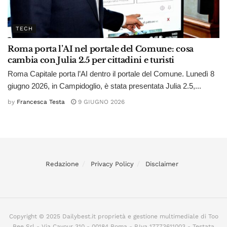
TECH
Roma porta l’AI nel portale del Comune: cosa
cambia con Julia 2.5 per cittadini e turisti
Roma Capitale porta l’AI dentro il portale del Comune. Lunedì 8
giugno 2026, in Campidoglio, è stata presentata Julia 2.5,...
by
Francesca Testa
9 GIUGNO 2026
Redazione
Privacy Policy
Disclaimer
Copyright © 2025 Dailybest.it proprietà e gestione multimediale di Too
Bee Srl - Via Cavour 310 - 00184 Roma - P.Iva 17773611003 - Testata