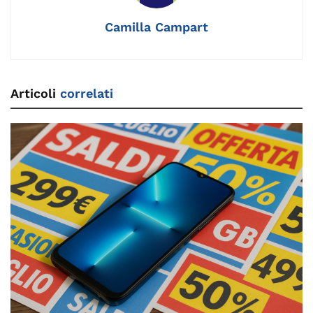
k
Camilla Campart
Articoli
correlati