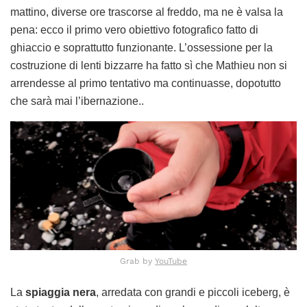
mattino, diverse ore trascorse al freddo, ma ne è valsa la
pena: ecco il primo vero obiettivo fotografico fatto di
ghiaccio e soprattutto funzionante. L’ossessione per la
costruzione di lenti bizzarre ha fatto sì che Mathieu non si
arrendesse al primo tentativo ma continuasse, dopotutto
che sarà mai l’ibernazione..
Grab by
YouTube
La
spiaggia nera
, arredata con grandi e piccoli iceberg, è