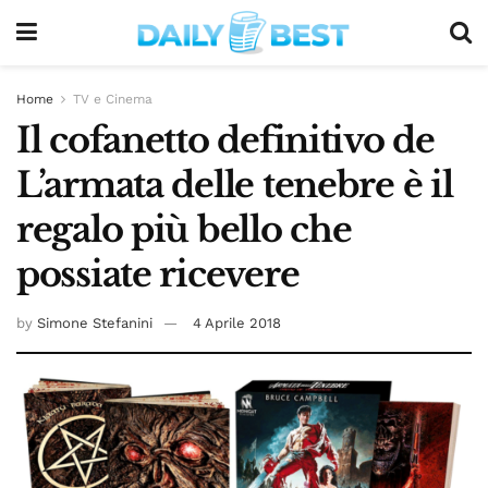
Home
TV e Cinema
Il cofanetto definitivo de
L’armata delle tenebre è il
regalo più bello che
possiate ricevere
by
Simone Stefanini
4 Aprile 2018