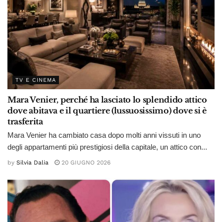
TV E CINEMA
Mara Venier, perché ha lasciato lo splendido attico
dove abitava e il quartiere (lussuosissimo) dove si è
trasferita
Mara Venier ha cambiato casa dopo molti anni vissuti in uno
degli appartamenti più prestigiosi della capitale, un attico con...
by
Silvia Dalia
20 GIUGNO 2026