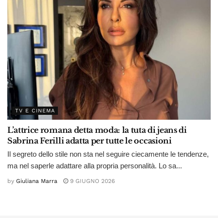
TV E CINEMA
L’attrice romana detta moda: la tuta di jeans di
Sabrina Ferilli adatta per tutte le occasioni
Il segreto dello stile non sta nel seguire ciecamente le tendenze,
ma nel saperle adattare alla propria personalità. Lo sa...
by
Giuliana Marra
9 GIUGNO 2026