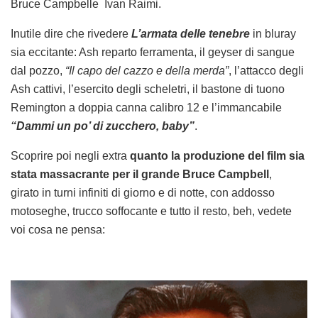
Bruce Campbelle Ivan Raimi.
Inutile dire che rivedere
L’armata delle tenebre
in bluray
sia eccitante: Ash reparto ferramenta, il geyser di sangue
dal pozzo,
“Il capo del cazzo e della merda”
, l’attacco degli
Ash cattivi, l’esercito degli scheletri, il bastone di tuono
Remington a doppia canna calibro 12 e l’immancabile
“Dammi un po’ di zucchero, baby”
.
Scoprire poi negli extra
quanto la produzione del film sia
stata massacrante per il grande Bruce Campbell
,
girato
in turni infiniti di giorno e di notte, con addosso
motoseghe, trucco soffocante e tutto il resto, beh, vedete
voi cosa ne pensa: