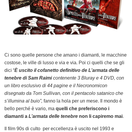
Ci sono quelle persone che amano i diamanti, le macchine
costose, le ville di lusso e via e via. Poi ci quelli che se gli
dici “
È uscito il cofanetto definitivo de L’armata delle
tenebre di Sam Raimi
contenente 3 Bluray e 4 DVD, con
un libro esclusivo di 44 pagine e il Necronomicon
disegnato da Tom Sullivan, con il pentacolo satanico che
s’illumina al buio”,
fanno la hola per un mese. Il mondo è
bello perché è vario, ma
quelli che preferiscono i
diamanti a
L’armata delle tenebre
non li capiremo mai
.
Il film 90s di culto per eccellenza è uscito nel 1993 e