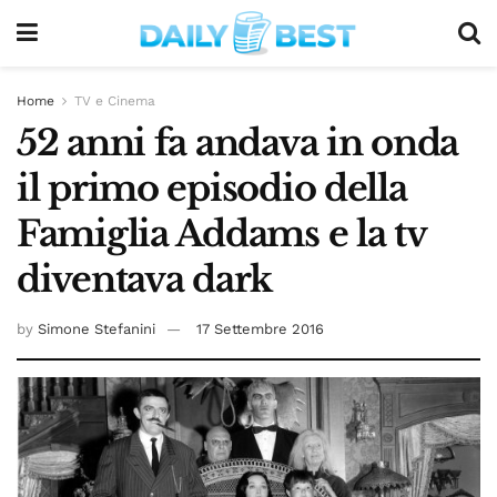
Home
TV e Cinema
52 anni fa andava in onda
il primo episodio della
Famiglia Addams e la tv
diventava dark
by
Simone Stefanini
17 Settembre 2016