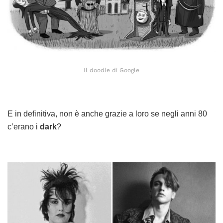
Il doodle di Google
E in definitiva, non è anche grazie a loro se negli anni 80
c’erano i
dark
?