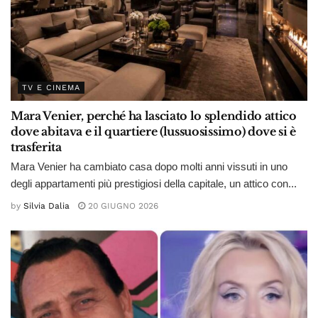
TV E CINEMA
Mara Venier, perché ha lasciato lo splendido attico
dove abitava e il quartiere (lussuosissimo) dove si è
trasferita
Mara Venier ha cambiato casa dopo molti anni vissuti in uno
degli appartamenti più prestigiosi della capitale, un attico con...
by
Silvia Dalia
20 GIUGNO 2026