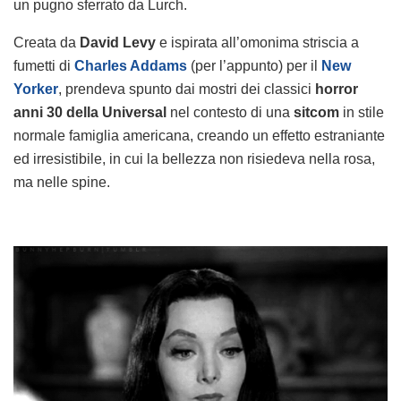
un pugno sferrato da Lurch.
Creata da
David Levy
e ispirata all’omonima striscia a
fumetti di
Charles Addams
(per l’appunto) per il
New
Yorker
, prendeva spunto dai mostri dei classici
horror
anni 30 della Universal
nel contesto di una
sitcom
in stile
normale famiglia americana, creando un effetto estraniante
ed irresistibile, in cui la bellezza non risiedeva nella rosa,
ma nelle spine.