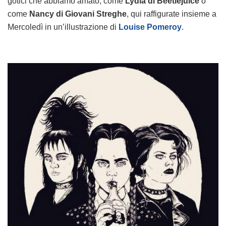
gotici che abbiamo amato, come
Lydia di Beetlejuice
o
come
Nancy di Giovani Streghe
, qui raffigurate insieme a
Mercoledì in un’illustrazione di
Louise Pomeroy
.