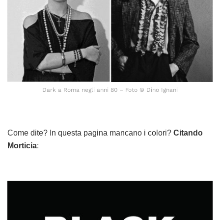
Dark a Roma negli anni 80 – Foto © Dino Ignani
Come dite? In questa pagina mancano i colori?
Citando
Morticia
: