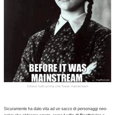
Odiavo tutti prima che fosse mainstream
Sicuramente ha dato vita ad un sacco di personaggi neo-