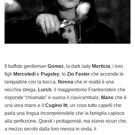
Il baffuto gentleman
Gomez
, la dark lady
Morticia
, i loro
figli
Mercoledì
e
Pugsley
, lo
Zio Fester
che accende le
lampadine con la bocca,
Nonna
che in realtà è una
vecchia strega,
Lurch
, il maggiordomo Frankenstein che
risponde “chiamato” e suona il clavicembalo,
Mano
che è
una vera mano e il
Cugino Itt
, un coso tutto capelli che
parla una lingua incomprensibile che la famiglia capisce
alla perfezione. Questi i protagonisti, ma siamo sicuri che,
a mezzo secolo dalla loro messa in onda, li