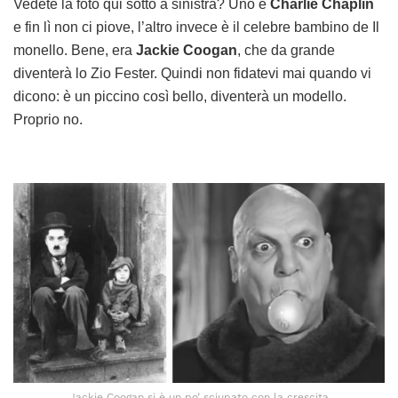
Vedete la foto qui sotto a sinistra? Uno è
Charlie Chaplin
e fin lì non ci piove, l’altro invece è il celebre bambino de Il
monello. Bene, era
Jackie Coogan
, che da grande
diventerà lo Zio Fester. Quindi non fidatevi mai quando vi
dicono: è un piccino così bello, diventerà un modello.
Proprio no.
Jackie Coogan si è un po’ sciupato con la crescita