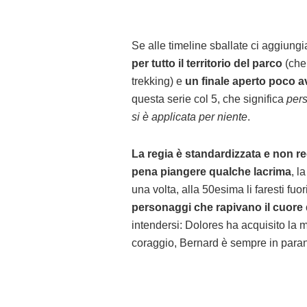
Se alle timeline sballate ci aggiun
per tutto il territorio del parco
(che 
trekking) e
un finale aperto poco 
questa serie col 5, che significa
pers
si è applicata per niente
.
La regia è standardizzata e non re
pena piangere qualche lacrima
, l
una volta, alla 50esima li faresti fuo
personaggi che rapivano il cuore d
intendersi: Dolores ha acquisito la
coraggio, Bernard è sempre in parano