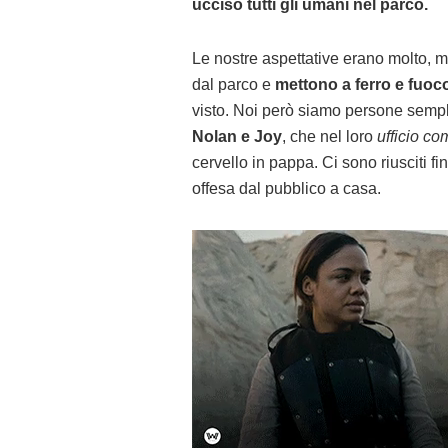
ucciso tutti gli umani nel parco.
Le nostre aspettative erano molto, m
dal parco e
mettono a ferro e fuoco
visto. Noi però siamo persone sempl
Nolan e Joy
, che nel loro
ufficio co
cervello in pappa. Ci sono riusciti f
offesa dal pubblico a casa.