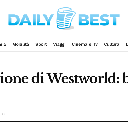
mia
Mobilità
Sport
Viaggi
Cinema e Tv
Cultura
L
ione di Westworld: 
ema