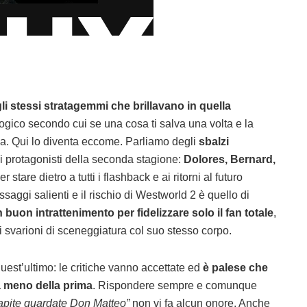
i stessi stratagemmi che brillavano in quella
logico secondo cui se una cosa ti salva una volta e la
ia. Qui lo diventa eccome. Parliamo degli
sbalzi
i protagonisti della seconda stagione:
Dolores, Bernard,
er stare dietro a tutti i flashback e ai ritorni al futuro
aggi salienti e il rischio di Westworld 2 è quello di
buon intrattenimento per fidelizzare solo il fan totale
,
 svarioni di sceneggiatura col suo stesso corpo.
est’ultimo: le critiche vanno accettate ed
è palese che
 meno della prima
. Rispondere sempre e comunque
capite guardate Don Matteo”
non vi fa alcun onore. Anche