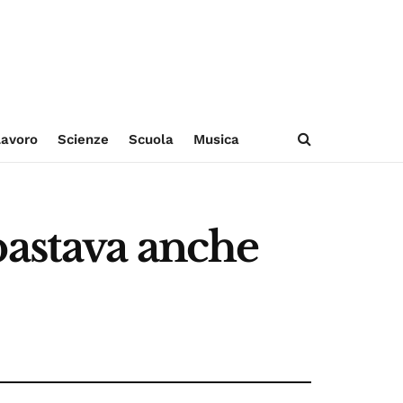
avoro
Scienze
Scuola
Musica
bastava anche