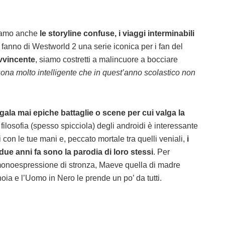
giamo anche
le storyline confuse, i viaggi interminabili
fanno di Westworld 2 una serie iconica per i fan del
avvincente
, siamo costretti a malincuore a bocciare
ona molto intelligente che in quest’anno scolastico non
gala mai epiche battaglie o scene per cui valga la
a filosofia (spesso spicciola) degli androidi è interessante
ri con le tue mani e, peccato mortale tra quelli veniali,
i
ue anni fa sono la parodia di loro stessi
. Per
 monoespressione di stronza, Maeve quella di madre
ia e l’Uomo in Nero le prende un po’ da tutti.