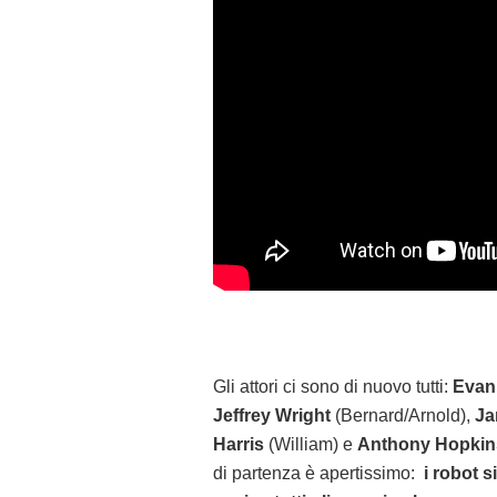
Gli attori ci sono di nuovo tutti:
Evan
Jeffrey Wright
(Bernard/Arnold),
Ja
Harris
(William) e
Anthony Hopkin
di partenza è apertissimo:
i robot 