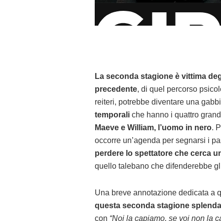
La seconda stagione è vittima degl
precedente
, di quel percorso psico
reiteri, potrebbe diventare una gabb
temporali
che hanno i quattro grand
Maeve e William, l’uomo in nero
. P
occorre un’agenda per segnarsi i pass
perdere lo spettatore che cerca un 
quello talebano che difenderebbe gli
Una breve annotazione dedicata a qu
questa seconda stagione splenda
con
“Noi la capiamo, se voi non la 