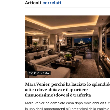
Articoli
correlati
TV E CINEMA
Mara Venier, perché ha lasciato lo splendid
attico dove abitava e il quartiere
(lussuosissimo) dove si è trasferita
Mara Venier ha cambiato casa dopo molti anni vissut
in uno degli appartamenti più prestigiosi della capitale