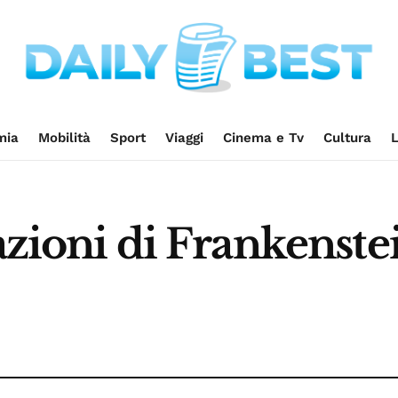
mia
Mobilità
Sport
Viaggi
Cinema e Tv
Cultura
L
tazioni di Frankenste