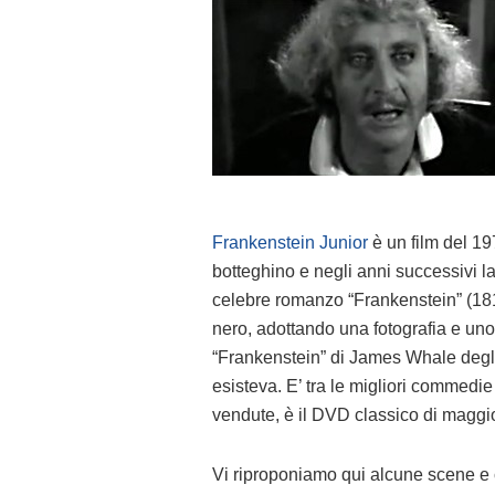
Frankenstein Junior
è un film del 19
botteghino e negli anni successivi la 
celebre romanzo “Frankenstein” (181
nero, adottando una fotografia e uno 
“Frankenstein” di James Whale degli
esisteva. E’ tra le migliori commedie 
vendute, è il DVD classico di maggio
Vi riproponiamo qui alcune scene e ci