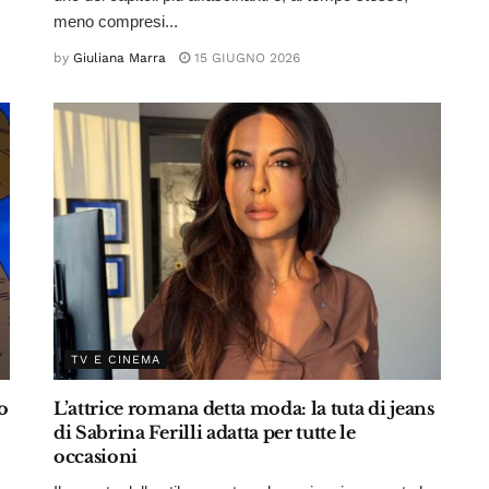
meno compresi...
by
Giuliana Marra
15 GIUGNO 2026
TV E CINEMA
o
L’attrice romana detta moda: la tuta di jeans
di Sabrina Ferilli adatta per tutte le
occasioni