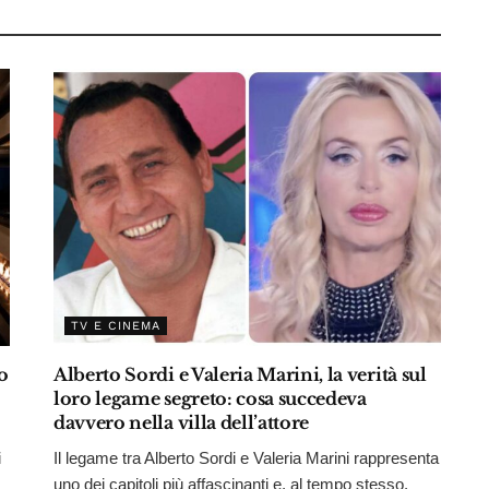
TV E CINEMA
o
Alberto Sordi e Valeria Marini, la verità sul
loro legame segreto: cosa succedeva
davvero nella villa dell’attore
i
Il legame tra Alberto Sordi e Valeria Marini rappresenta
,
uno dei capitoli più affascinanti e, al tempo stesso,