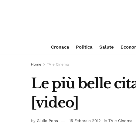
Cronaca
Politica
Salute
Econo
Home
TV e Cinema
Le più belle ci
[video]
by
Giulio Pons
15 Febbraio 2012
in
TV e Cinema