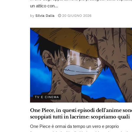
un attico con...
by
Silvia Dalia
20 GIUGNO 2026
TV E CINEMA
One Piece, in questi episodi dell’anime son
scoppiati tutti in lacrime: scopriamo quali
One Piece è ormai da tempo un vero e proprio