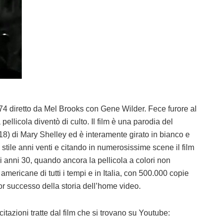
74 diretto da Mel Brooks con Gene Wilder. Fece furore al
pellicola diventò di culto. Il film è una parodia del
8) di Mary Shelley ed è interamente girato in bianco e
stile anni venti e citando in numerosissime scene il film
 anni 30, quando ancora la pellicola a colori non
americane di tutti i tempi e in Italia, con 500.000 copie
r successo della storia dell’home video.
tazioni tratte dal film che si trovano su Youtube: