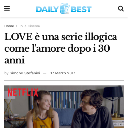
Home
TV e Cinema
LOVE è una serie illogica
come l’amore dopo i 30
anni
by
Simone Stefanini
17 Marzo 2017