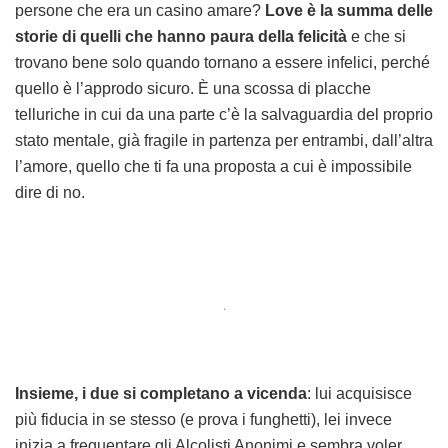
persone che era un casino amare?
Love è la summa delle
storie di quelli che hanno paura della felicità
e che si
trovano bene solo quando tornano a essere infelici, perché
quello è l’approdo sicuro. È una scossa di placche
telluriche in cui da una parte c’è la salvaguardia del proprio
stato mentale, già fragile in partenza per entrambi, dall’altra
l’amore, quello che ti fa una proposta a cui è impossibile
dire di no.
.
Insieme, i due si completano a vicenda
: lui acquisisce
più fiducia in se stesso (e prova i funghetti), lei invece
inizia a frequentare gli Alcolisti Anonimi e sembra voler