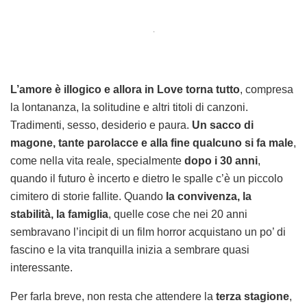
.
L’amore è illogico e allora in Love torna tutto
, compresa
la lontananza, la solitudine e altri titoli di canzoni.
Tradimenti, sesso, desiderio e paura.
Un sacco di
magone, tante parolacce e alla fine qualcuno si fa male
,
come nella vita reale, specialmente
dopo i 30 anni
,
quando il futuro è incerto e dietro le spalle c’è un piccolo
cimitero di storie fallite. Quando
la convivenza, la
stabilità, la famiglia
, quelle cose che nei 20 anni
sembravano l’incipit di un film horror acquistano un po’ di
fascino e la vita tranquilla inizia a sembrare quasi
interessante.
Per farla breve, non resta che attendere la
terza stagione
,