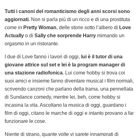
Tutti i canoni del romanticismo degli anni scorsi sono
aggiornati.
Non si parla più di un ricco e di una prostituta
come in
Pretty Woman
, delle storie sotto l’albero di
Love
Actually
o di
Sally che sorprende Harry
mimando un
orgasmo in un ristorante.
I due di Love fanno i lavori di oggi,
lui è il tutor di una
giovane attrice sul set
e lei è la program manager di
una stazione radiofonica
. Lui come hobby si trova coi
suoi amici e insieme fanno diventare musical i film normali,
scrivendo canzoni che parlano della trama, una pennellata
di Sundance comedy, mentre lei, beh, come hobby si
incasina la vita. Ascoltano la musica di oggi, guardano i
film di oggi, citano le marche di oggi e intanto provano a far
funzionare le cose.
Niente di strano, quante volte vi sarete innamorati di