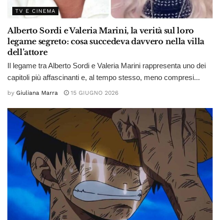
TV E CINEMA
Alberto Sordi e Valeria Marini, la verità sul loro
legame segreto: cosa succedeva davvero nella villa
dell’attore
Il legame tra Alberto Sordi e Valeria Marini rappresenta uno dei
capitoli più affascinanti e, al tempo stesso, meno compresi...
by
Giuliana Marra
15 GIUGNO 2026