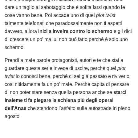
dare un taglio al sabotaggio che è solita farsi quando le
cose vanno bene. Poi accade uno di quei
plot twist
talmente telefonati che paradossalmente non ti aspetti
davvero, allora i
nizi a inveire contro lo schermo
e gli dici
di crescere un po’ ma lui non può farlo perché è solo uno
schermo.
Prendi a male parole protagonisti, autori e te che stai a
guardare questa serie invece di uscire, perché quel
plot
twist
lo conosci bene, perché ci sei già passato e riviverlo
così nitidamente fa un po’ male. Perché capita di pensare
di non poter stare senza quella persona anche se
starci
insieme ti fa piegare la schiena più degli operai
dell’Anas
che stendono l’asfalto sulle autostrade in pieno
agosto.