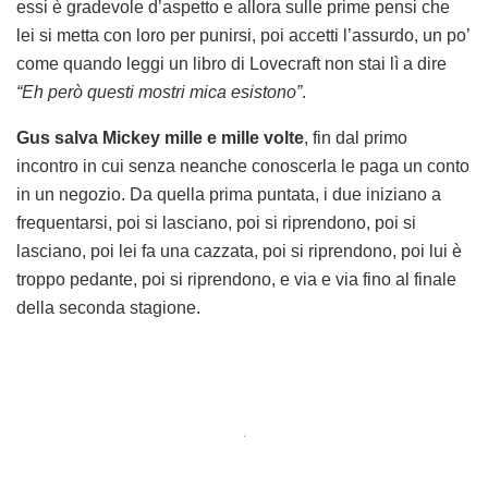
essi è gradevole d’aspetto e allora sulle prime pensi che
lei si metta con loro per punirsi, poi accetti l’assurdo, un po’
come quando leggi un libro di Lovecraft non stai lì a dire
“Eh però questi mostri mica esistono”
.
Gus salva Mickey mille e mille volte
, fin dal primo
incontro in cui senza neanche conoscerla le paga un conto
in un negozio. Da quella prima puntata, i due iniziano a
frequentarsi, poi si lasciano, poi si riprendono, poi si
lasciano, poi lei fa una cazzata, poi si riprendono, poi lui è
troppo pedante, poi si riprendono, e via e via fino al finale
della seconda stagione.
.